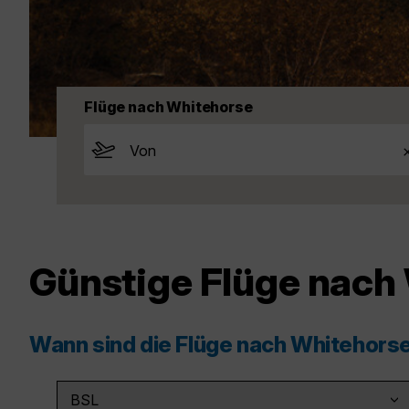
Flüge nach Whitehorse
Günstige Flüge nach
Wann sind die Flüge nach Whitehors