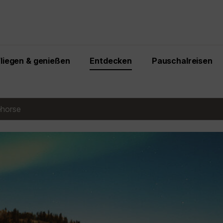
Fliegen & genießen
Entdecken
Pauschalreisen
horse