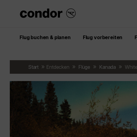
Flug buchen & planen
Flug vorbereiten
Start
Entdecken
Flüge
Kanada
White