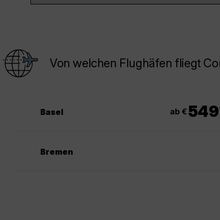
Von welchen Flughäfen fliegt C
549
ab €
Basel
Bremen