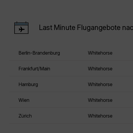
Last Minute Flugangebote na
Berlin-Brandenburg
Whitehorse
Frankfurt/Main
Whitehorse
Hamburg
Whitehorse
Wien
Whitehorse
Zürich
Whitehorse