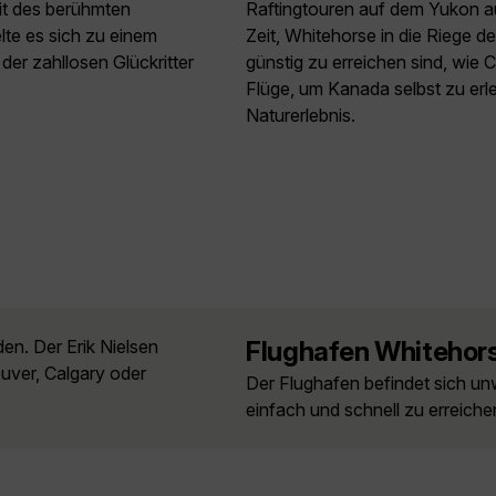
it des berühmten
Raftingtouren auf dem Yukon a
te es sich zu einem
Zeit, Whitehorse in die Riege 
er zahllosen Glückritter
günstig zu erreichen sind, wie
Flüge, um Kanada selbst zu erl
Naturerlebnis.
en. Der Erik Nielsen
Flughafen Whitehor
uver, Calgary oder
Der Flughafen befindet sich un
einfach und schnell zu erreichen