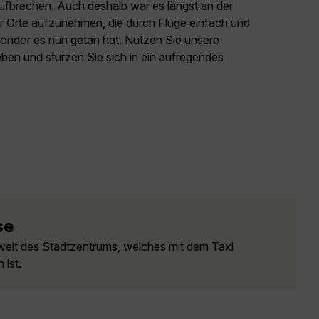
ufbrechen. Auch deshalb war es längst an der
der Orte aufzunehmen, die durch Flüge einfach und
 Condor es nun getan hat. Nutzen Sie unsere
eben und stürzen Sie sich in ein aufregendes
se
weit des Stadtzentrums, welches mit dem Taxi
 ist.