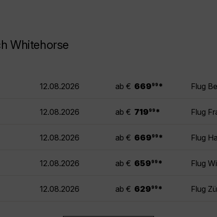
ch Whitehorse
.
12.08.2026
ab €
669
*
Flug B
99
.
12.08.2026
ab €
719
*
Flug Fr
99
.
12.08.2026
ab €
669
*
Flug H
99
.
12.08.2026
ab €
659
*
Flug W
99
.
12.08.2026
ab €
629
*
Flug Zü
99