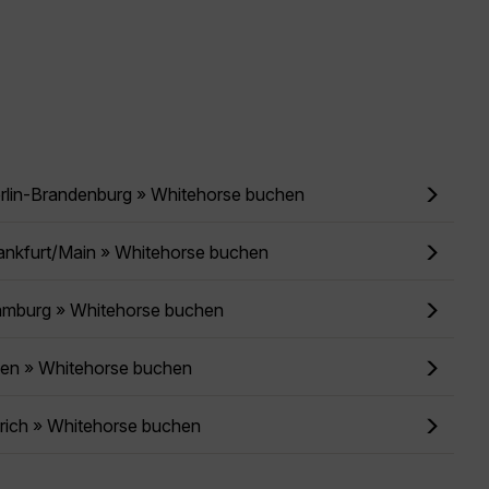
erlin-Brandenburg » Whitehorse buchen
ankfurt/Main » Whitehorse buchen
amburg » Whitehorse buchen
ien » Whitehorse buchen
rich » Whitehorse buchen