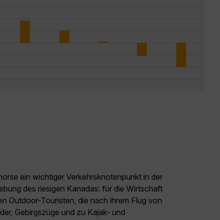
orse ein wichtiger Verkehrsknotenpunkt in der
ebung des riesigen Kanadas: für die Wirtschaft
en Outdoor-Touristen, die nach ihrem Flug von
lder, Gebirgszüge und zu Kajak- und