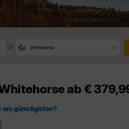
 Whitehorse ab € 379,9
e am günstigsten?