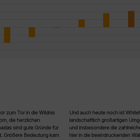
or zum Tor in die Wildnis
Und auch heute noch ist Whiteh
m, die herzlichen
landschaftlich großartigen Umg
nadas sind gute Gründe für
und insbesondere die zahlreich
dt. Größere Bedeutung kam
hier in die beeindruckenden Wä