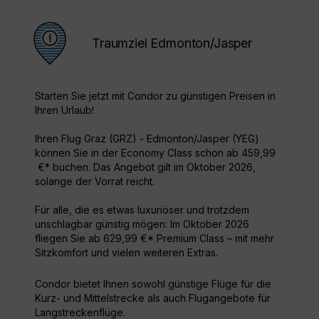
Traumziel Edmonton/Jasper
Starten Sie jetzt mit Condor zu günstigen Preisen in
Ihren Urlaub!
Ihren Flug Graz (GRZ) - Edmonton/Jasper (YEG)
können Sie in der Economy Class schon ab 459,99
€* buchen. Das Angebot gilt im Oktober 2026,
solange der Vorrat reicht.
Für alle, die es etwas luxuriöser und trotzdem
unschlagbar günstig mögen: Im Oktober 2026
fliegen Sie ab 629,99 €* Premium Class – mit mehr
Sitzkomfort und vielen weiteren Extras.
Condor bietet Ihnen sowohl günstige Flüge für die
Kurz- und Mittelstrecke als auch Flugangebote für
Langstreckenflüge.