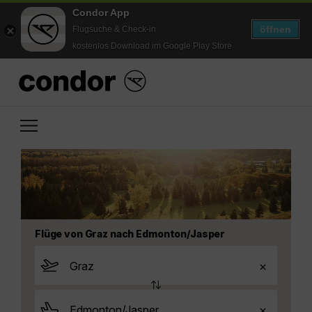
Condor App
öffnen
Flugsuche & Check-in
kostenlos Download im Google Play Store
Flüge von Graz nach Edmonton/Jasper