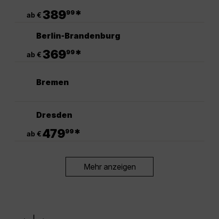
.
389
*
99
ab €
Berlin-Brandenburg
.
369
*
99
ab €
Bremen
Dresden
.
479
*
99
ab €
Mehr anzeigen