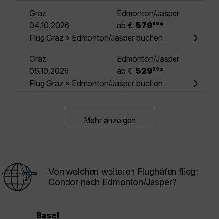
Graz
Edmonton/Jasper
.
04.10.2026
ab €
579
*
99
Flug Graz » Edmonton/Jasper buchen
Graz
Edmonton/Jasper
.
06.10.2026
ab €
529
*
99
Flug Graz » Edmonton/Jasper buchen
Mehr anzeigen
Von welchen weiteren Flughäfen fliegt
Condor nach Edmonton/Jasper?
Basel