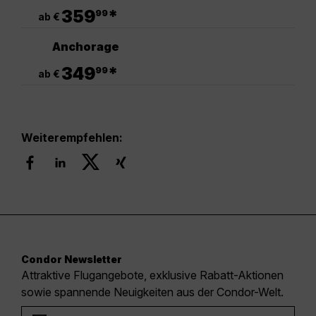
.
359
*
99
ab €
Anchorage
.
349
*
99
ab €
Weiterempfehlen:
Condor Newsletter
Attraktive Flugangebote, exklusive Rabatt-Aktionen
sowie spannende Neuigkeiten aus der Condor-Welt.