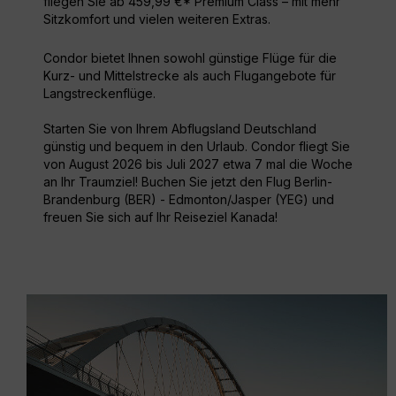
fliegen Sie ab 459,99 €* Premium Class – mit mehr
Sitzkomfort und vielen weiteren Extras.
Condor bietet Ihnen sowohl günstige Flüge für die
Kurz- und Mittelstrecke als auch Flugangebote für
Langstreckenflüge.
Starten Sie von Ihrem Abflugsland Deutschland
günstig und bequem in den Urlaub. Condor fliegt Sie
von August 2026 bis Juli 2027 etwa 7 mal die Woche
an Ihr Traumziel! Buchen Sie jetzt den Flug Berlin-
Brandenburg (BER) - Edmonton/Jasper (YEG) und
freuen Sie sich auf Ihr Reiseziel Kanada!