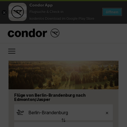
Condor App
öffnen
Flugsuche & Check-in
kostenlos Download im Google Play Store
Flüge von Berlin-Brandenburg nach
Edmonton/Jasper