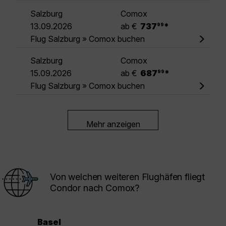
Salzburg
Comox
.
13.09.2026
ab €
737
*
99
Flug Salzburg » Comox buchen
Salzburg
Comox
.
15.09.2026
ab €
687
*
99
Flug Salzburg » Comox buchen
Mehr anzeigen
Von welchen weiteren Flughäfen fliegt
Condor nach Comox?
Basel