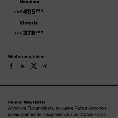
Nanaimo
.
495
*
99
ab €
Victoria
.
378
*
99
ab €
Weiterempfehlen:
Condor Newsletter
Attraktive Flugangebote, exklusive Rabatt-Aktionen
sowie spannende Neuigkeiten aus der Condor-Welt.