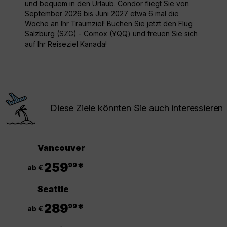
und bequem in den Urlaub. Condor fliegt Sie von
September 2026 bis Juni 2027 etwa 6 mal die
Woche an Ihr Traumziel! Buchen Sie jetzt den Flug
Salzburg (SZG) - Comox (YQQ) und freuen Sie sich
auf Ihr Reiseziel Kanada!
Diese Ziele könnten Sie auch interessieren
Vancouver
.
259
*
99
ab €
Seattle
.
289
*
99
ab €