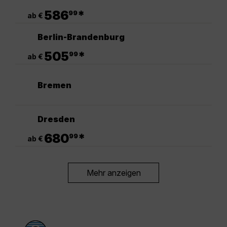
.
586
*
99
ab €
Berlin-Brandenburg
.
505
*
99
ab €
Bremen
Dresden
.
680
*
99
ab €
Mehr anzeigen