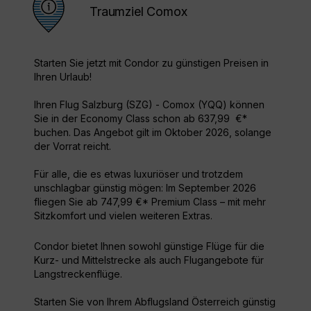
Traumziel Comox
Starten Sie jetzt mit Condor zu günstigen Preisen in
Ihren Urlaub!
Ihren Flug Salzburg (SZG) - Comox (YQQ) können
Sie in der Economy Class schon ab 637,99 €*
buchen. Das Angebot gilt im Oktober 2026, solange
der Vorrat reicht.
Für alle, die es etwas luxuriöser und trotzdem
unschlagbar günstig mögen: Im September 2026
fliegen Sie ab 747,99 €* Premium Class – mit mehr
Sitzkomfort und vielen weiteren Extras.
Condor bietet Ihnen sowohl günstige Flüge für die
Kurz- und Mittelstrecke als auch Flugangebote für
Langstreckenflüge.
Starten Sie von Ihrem Abflugsland Österreich günstig