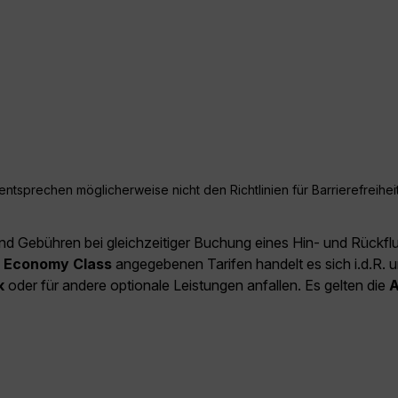
ntsprechen möglicherweise nicht den Richtlinien für Barrierefreiheit
und Gebühren bei gleichzeitiger Buchung eines Hin- und Rückfl
e
Economy Class
angegebenen Tarifen handelt es sich i.d.R. u
k
oder für andere optionale Leistungen anfallen. Es gelten die
A