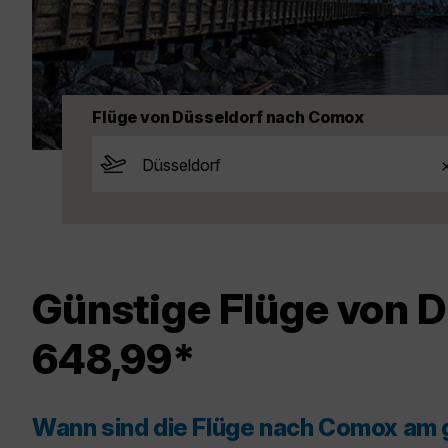
Flüge von Düsseldorf nach Comox
Günstige Flüge von 
648,99*
Wann sind die Flüge nach Comox am 