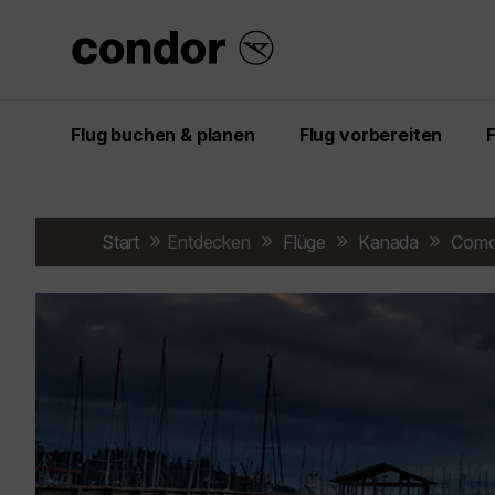
Flug buchen & planen
Flug vorbereiten
Start
Entdecken
Flüge
Kanada
Com