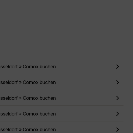
üsseldorf » Comox buchen
üsseldorf » Comox buchen
üsseldorf » Comox buchen
üsseldorf » Comox buchen
üsseldorf » Comox buchen