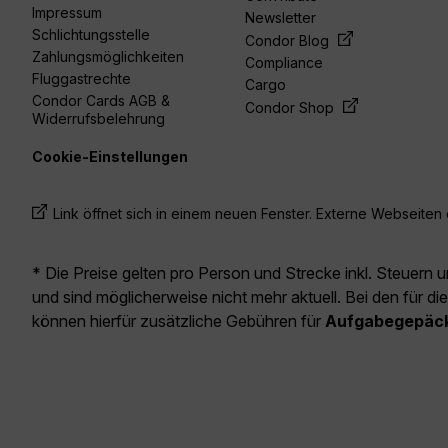
Impressum
Newsletter
Schlichtungsstelle
Condor Blog
Zahlungsmöglichkeiten
Compliance
Fluggastrechte
Cargo
Condor Cards AGB &
Condor Shop
Widerrufsbelehrung
Cookie-Einstellungen
Link öffnet sich in einem neuen Fenster. Externe Webseiten e
* Die Preise gelten pro Person und Strecke inkl. Steuern 
und sind möglicherweise nicht mehr aktuell. Bei den für di
können hierfür zusätzliche Gebühren für
Aufgabegepäc