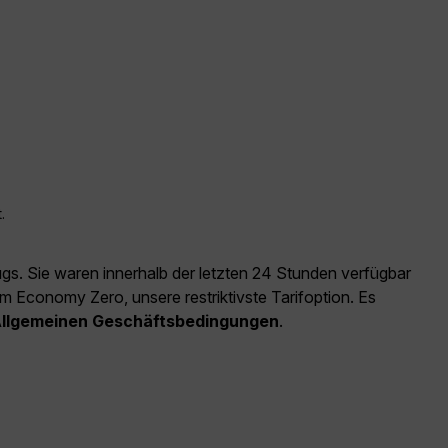
.
ugs. Sie waren innerhalb der letzten 24 Stunden verfügbar
m Economy Zero, unsere restriktivste Tarifoption. Es
llgemeinen Geschäftsbedingungen
.