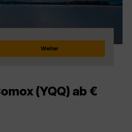
Comox (YQQ) ab €