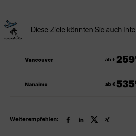
Diese Ziele könnten Sie auch inte
.
259
ab €
Vancouver
.
535
ab €
Nanaimo
Weiterempfehlen: