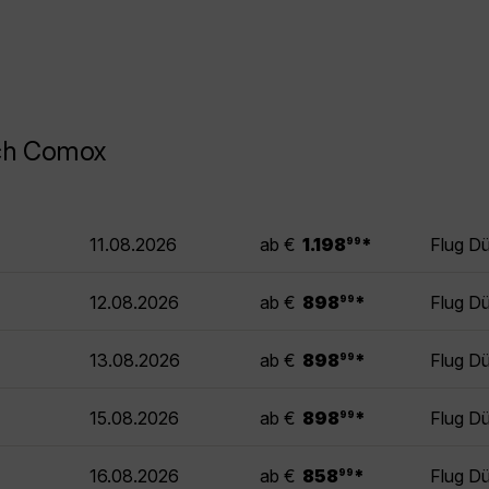
ach Comox
.
11.08.2026
ab €
1.198
*
Flug D
99
.
12.08.2026
ab €
898
*
Flug D
99
.
13.08.2026
ab €
898
*
Flug D
99
.
15.08.2026
ab €
898
*
Flug D
99
.
16.08.2026
ab €
858
*
Flug D
99