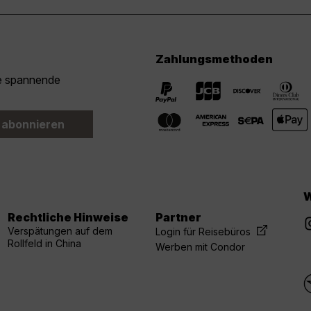
Zahlungsmethoden
ie spannende
 abonnieren
W
Rechtliche Hinweise
Partner
Verspätungen auf dem
Login für Reisebüros
Rollfeld in China
Werben mit Condor