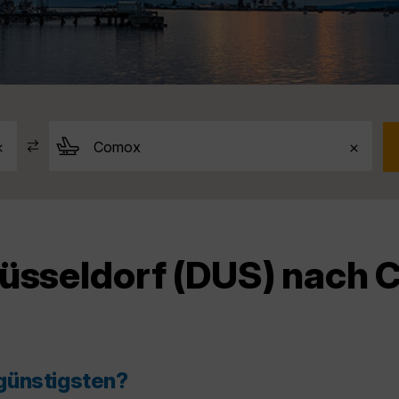
Düsseldorf (DUS) nach 
günstigsten?