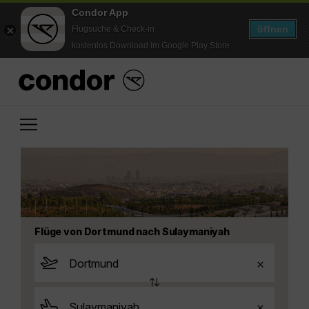
Condor App
öffnen
Flugsuche & Check-in
kostenlos Download im Google Play Store
Flüge von Dortmund nach Sulaymaniyah