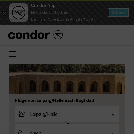
Condor App
öffnen
Flugsuche & Check-in
kostenlos Download im Google Play Store
Flüge von Leipzig/Halle nach Baghdad