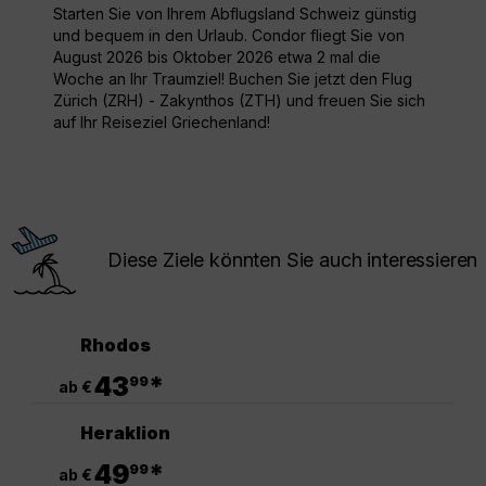
Starten Sie von Ihrem Abflugsland Schweiz günstig
und bequem in den Urlaub. Condor fliegt Sie von
August 2026 bis Oktober 2026 etwa 2 mal die
Woche an Ihr Traumziel! Buchen Sie jetzt den Flug
Zürich (ZRH) - Zakynthos (ZTH) und freuen Sie sich
auf Ihr Reiseziel Griechenland!
Diese Ziele könnten Sie auch interessieren
Rhodos
.
43
*
99
ab €
Heraklion
.
49
*
99
ab €