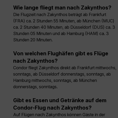
Wie lange fliegt man nach Zakynthos?
Die Flugzeit nach Zakynthos beträgt ab Frankfurt
(FRA) ca. 2 Stunden 55 Minuten, ab München (MUC)
ca. 2 Stunden 40 Minuten, ab Düsseldorf (DUS) ca. 3
Stunden 05 Minuten und ab Hamburg (HAM) ca. 3
Stunden 20 Minuten.
Von welchen Flughäfen gibt es Flüge
nach Zakynthos?
Condor fliegt Zakynthos direkt ab Frankfurt mittwochs,
sonntags, ab Düsseldorf donnerstags, sonntags, ab
Hamburg mittwochs, sonntags, ab München
donnerstags, sonntags.
Gibt es Essen und Getränke auf dem
Condor-Flug nach Zakynthos?
Auf Flügen nach Zakynthos können Gäste in der