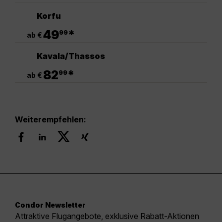
Korfu
.
49
*
99
ab €
Kavala/Thassos
.
82
*
99
ab €
Weiterempfehlen:
Condor Newsletter
Attraktive Flugangebote, exklusive Rabatt-Aktionen