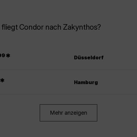
 fliegt Condor nach Zakynthos?
*
99
Düsseldorf
*
Hamburg
Mehr anzeigen