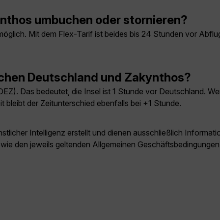
nthos umbuchen oder stornieren?
glich. Mit dem Flex-Tarif ist beides bis 24 Stunden vor Abflug
ischen Deutschland und Zakynthos?
OEZ). Das bedeutet, die Insel ist 1 Stunde vor Deutschland. Wen
bleibt der Zeitunterschied ebenfalls bei +1 Stunde.
licher Intelligenz erstellt und dienen ausschließlich Inform
owie den jeweils geltenden Allgemeinen Geschäftsbedingungen