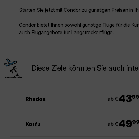
Starten Sie jetzt mit Condor zu günstigen Preisen in Ih
Condor bietet Ihnen sowohl günstige Flüge für die Kur
auch Flugangebote für Langstreckenflüge.
Diese Ziele könnten Sie auch inte
.
43
9
ab €
Rhodos
.
49
9
ab €
Korfu