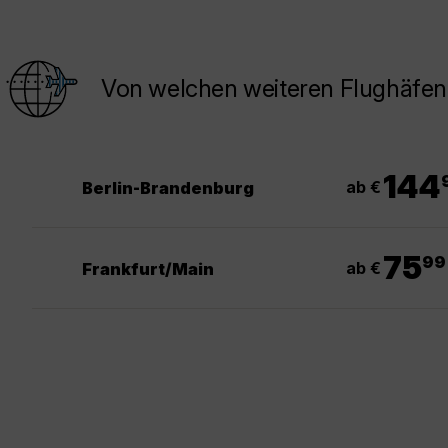
Von welchen weiteren Flughäfen
.
144
ab €
Berlin-Brandenburg
.
75
99
ab €
Frankfurt/Main