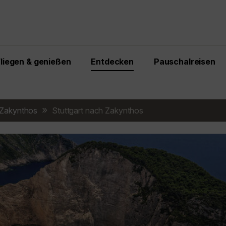
Fliegen & genießen
Entdecken
Pauschalreisen
Zakynthos
Stuttgart nach Zakynthos