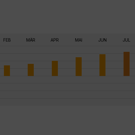
FEB
MÄR
APR
MAI
JUN
JUL