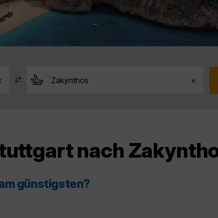
tuttgart nach Zakynth
 am günstigsten?