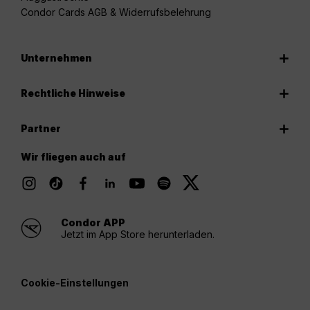
Condor Cards AGB & Widerrufsbelehrung
Unternehmen
Rechtliche Hinweise
Partner
Wir fliegen auch auf
Condor APP
Jetzt im App Store herunterladen.
Cookie-Einstellungen