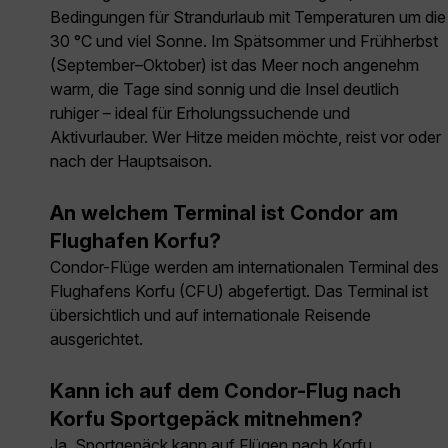
Bedingungen für Strandurlaub mit Temperaturen um die
30 °C und viel Sonne. Im Spätsommer und Frühherbst
(September–Oktober) ist das Meer noch angenehm
warm, die Tage sind sonnig und die Insel deutlich
ruhiger – ideal für Erholungssuchende und
Aktivurlauber. Wer Hitze meiden möchte, reist vor oder
nach der Hauptsaison.
An welchem Terminal ist Condor am
Flughafen Korfu?
Condor-Flüge werden am internationalen Terminal des
Flughafens Korfu (CFU) abgefertigt. Das Terminal ist
übersichtlich und auf internationale Reisende
ausgerichtet.
Kann ich auf dem Condor-Flug nach
Korfu Sportgepäck mitnehmen?
Ja, Sportgepäck kann auf Flügen nach Korfu