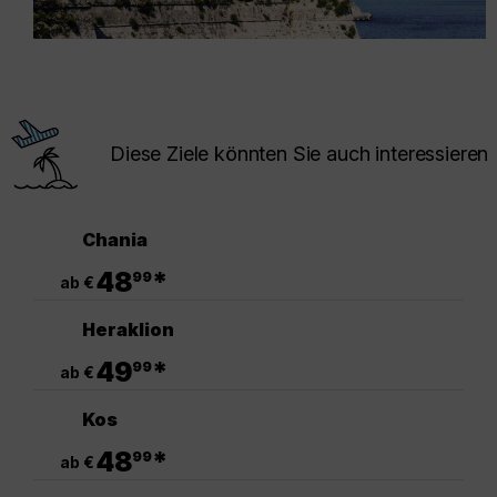
Diese Ziele könnten Sie auch interessieren
Chania
.
48
*
99
ab €
Heraklion
.
49
*
99
ab €
Kos
.
48
*
99
ab €