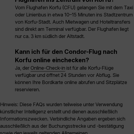
Vom Flughafen Korfu (CFU) gelangen Sie mit dem Taxi
oder Linienbus in etwa 10–15 Minuten ins Stadtzentrum
von Korfu-Stadt. Auch Mietwagen und Hoteltransfers
sind direkt am Terminal verfügbar. Der Flughafen liegt
nur ca. 3 km südlich der Altstadt.
Kann ich für den Condor-Flug nach
Korfu online einchecken?
Ja, der
Online-Check-in
ist für alle Korfu-Flüge
verfügbar und öffnet 24 Stunden vor Abflug. Sie
können Ihre Bordkarte online abrufen und Sitzplätze
reservieren.
Hinweis: Diese FAQs wurden teilweise unter Verwendung
künstlicher Intelligenz erstellt und dienen ausschließlich
Informationszwecken. Verbindliche Angaben ergeben sich
ausschließlich aus der Buchungsstrecke und -bestätigung
sowie den jeweils geltenden Allgemeinen