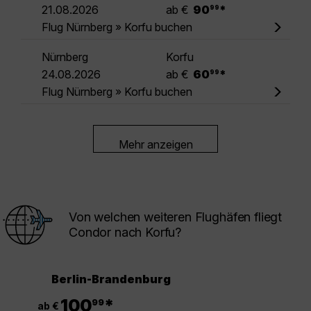
.
21.08.2026
ab €
90
*
99
Flug Nürnberg » Korfu buchen
Nürnberg
Korfu
.
24.08.2026
ab €
60
*
99
Flug Nürnberg » Korfu buchen
Mehr anzeigen
Von welchen weiteren Flughäfen fliegt
Condor nach Korfu?
Berlin-Brandenburg
.
100
*
99
ab €