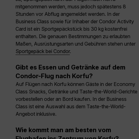
mitgenommen werden, muss jedoch spätestens 8
Stunden vor Abflug angemeldet werden. In der
Business Class sowie für Inhaber der Condor Activity
Card ist ein Sportgepäckstück bis 30 kg kostenfrei
enthalten. Die genauen Bestimmungen zu erlaubten
Maßen, Ausrüstungsarten und Gebühren stehen unter
Sportgepäck bei Condor
.
Gibt es Essen und Getränke auf dem
Condor-Flug nach Korfu?
Auf Flügen nach Korfu können Gäste in der Economy
Class Snacks, Getränke und Taste-the-World-Gerichte
vorbestellen oder an Bord kaufen. In der Business
Class ist eine Auswahl aus dem Taste-the-World-
Angebot inklusive.
Wie kommt man am besten vom
Flughafen ins Zentrum von Korfu?