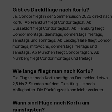
Gibt es Direktflüge nach Korfu?
Ja, Condor fliegt in der Sommersaison 2026 direkt nach
Korfu. Ab Frankfurt fliegt Condor täglich. Ab
Düsseldorf fliegt Condor täglich. Ab Hamburg fliegt
Condor montags, dienstags, donnerstags, freitags,
samstags und sonntags. Ab Leipzig/Halle fliegt Condor
montags, mittwochs, donnerstags, freitags und
samstags. Ab München fliegt Condor täglich. Ab
Nürnberg fliegt Condor montags und freitags.
Wie lange fliegt man nach Korfu?
Die Flugzeit nach Korfu beträgt ab Deutschland etwa
2,5 bis 3 Stunden auf dem Direktflug – je nach
Abflughafen. Die Rückflugzeit kann leicht variieren.
Wann sind Flüge nach Korfu am
günstigsten?