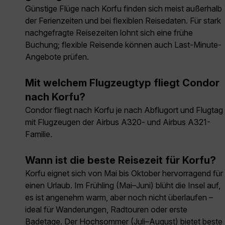
Günstige Flüge nach Korfu finden sich meist außerhalb
der Ferienzeiten und bei flexiblen Reisedaten. Für stark
nachgefragte Reisezeiten lohnt sich eine frühe
Buchung; flexible Reisende können auch Last-Minute-
Angebote prüfen.
Mit welchem Flugzeugtyp fliegt Condor
nach Korfu?
Condor fliegt nach Korfu je nach Abflugort und Flugtag
mit Flugzeugen der Airbus A320- und Airbus A321-
Familie.
Wann ist die beste Reisezeit für Korfu?
Korfu eignet sich von Mai bis Oktober hervorragend für
einen Urlaub. Im Frühling (Mai–Juni) blüht die Insel auf,
es ist angenehm warm, aber noch nicht überlaufen –
ideal für Wanderungen, Radtouren oder erste
Badetage. Der Hochsommer (Juli–August) bietet beste