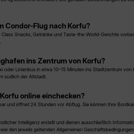
em Condor-Flug nach Korfu?
lass Snacks, Getränke und Taste-the-World-Gerichte vorbestel
.
ghafen ins Zentrum von Korfu?
 oder Linienbus in etwa 10–15 Minuten ins Stadtzentrum von K
m südlich der Altstadt.
 Korfu online einchecken?
gbar und öffnet 24 Stunden vor Abflug. Sie können Ihre Bordkar
licher Intelligenz erstellt und dienen ausschließlich Inform
owie den jeweils geltenden Allgemeinen Geschäftsbedingungen