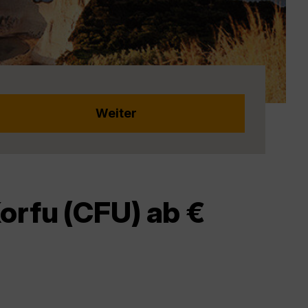
orfu (CFU) ab €