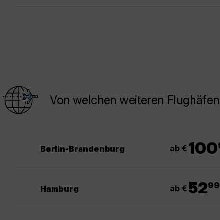
Von welchen weiteren Flughäfen 
.
100
ab €
Berlin-Brandenburg
.
52
99
ab €
Hamburg