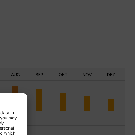
AUG
SEP
OKT
NOV
DEZ