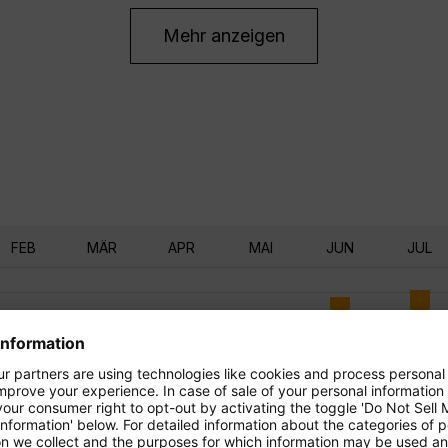
Mehr anzeigen
FEB
MÄR
APR
MAI
JUN
JUL