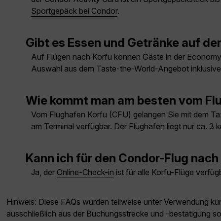
Sportgepäck bei Condor
.
Gibt es Essen und Getränke auf d
Auf Flügen nach Korfu können Gäste in der Economy C
Auswahl aus dem Taste-the-World-Angebot inklusive
Wie kommt man am besten vom Flu
Vom Flughafen Korfu (CFU) gelangen Sie mit dem Taxi
am Terminal verfügbar. Der Flughafen liegt nur ca. 3 k
Kann ich für den Condor-Flug nach
Ja, der
Online-Check-in
ist für alle Korfu-Flüge verfü
Hinweis: Diese FAQs wurden teilweise unter Verwendung künst
ausschließlich aus der Buchungsstrecke und -bestätigung s