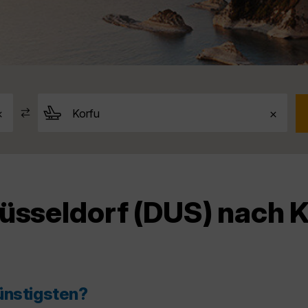
üsseldorf (DUS) nach K
ünstigsten?