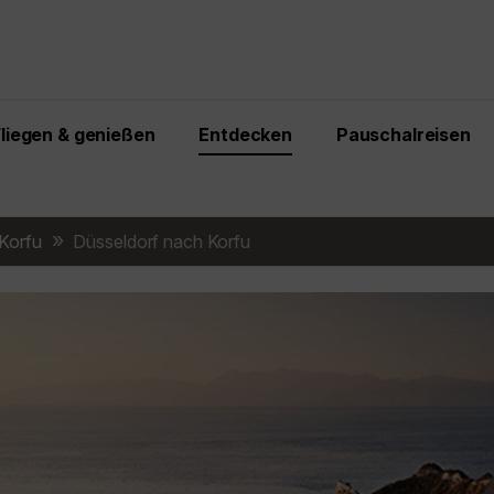
Fliegen & genießen
Entdecken
Pauschalreisen
Korfu
Düsseldorf nach Korfu