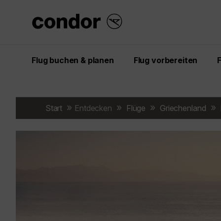
Flug buchen & planen
Flug vorbereiten
Start
Entdecken
Flüge
Griechenland