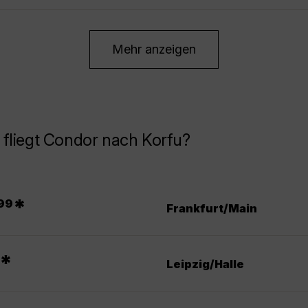
Mehr anzeigen
fliegt Condor nach Korfu?
*
99
Frankfurt/Main
*
Leipzig/Halle