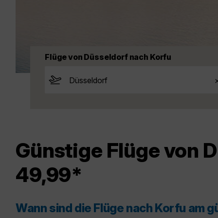
Flüge von Düsseldorf nach Korfu
Günstige Flüge von D
49,99*
Wann sind die Flüge nach Korfu am g