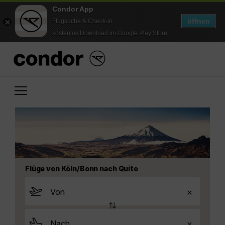
Condor App
öffnen
Flugsuche & Check-in
kostenlos Download im Google Play Store
Flüge von Köln/Bonn nach Quito