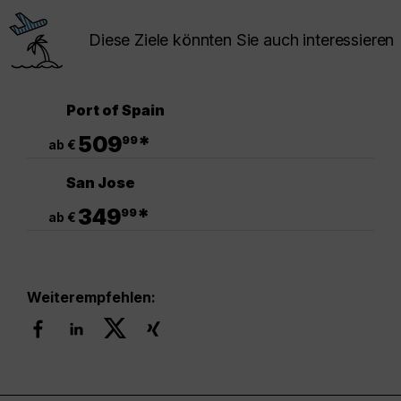
Diese Ziele könnten Sie auch interessieren
Port of Spain
.
509
*
99
ab €
San Jose
.
349
*
99
ab €
Weiterempfehlen: