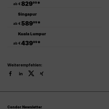
.
829
*
99
ab €
Singapur
.
589
*
99
ab €
Kuala Lumpur
.
439
*
99
ab €
Weiterempfehlen:
Condor Newsletter