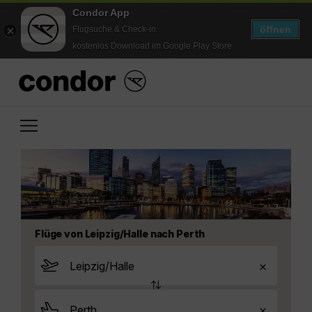
Condor App
öffnen
Flugsuche & Check-in
kostenlos Download im Google Play Store
Flüge von Leipzig/Halle nach Perth