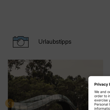
Urlaubstipps