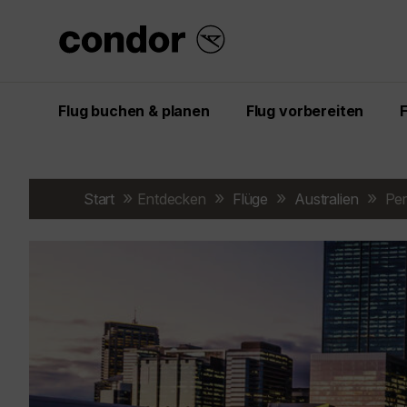
Flug buchen & planen
Flug vorbereiten
Start
Entdecken
Flüge
Australien
Per