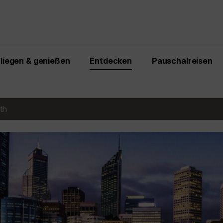
Fliegen & genießen
Entdecken
Pauschalreisen
th