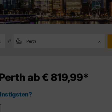
Perth ab € 819,99*
ünstigsten?