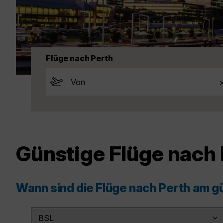
Flüge nach Perth
Günstige Flüge nach 
Wann sind die Flüge nach Perth am g