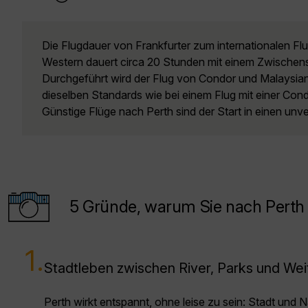
Die Flugdauer von Frankfurter zum internationalen Fl
Western dauert circa 20 Stunden mit einem Zwischens
Durchgeführt wird der Flug von Condor und Malaysian 
dieselben Standards wie bei einem Flug mit einer Con
Günstige Flüge nach Perth sind der Start in einen unv
5 Gründe, warum Sie nach Perth r
1.
Stadtleben zwischen River, Parks und Wei
Perth wirkt entspannt, ohne leise zu sein: Stadt und 