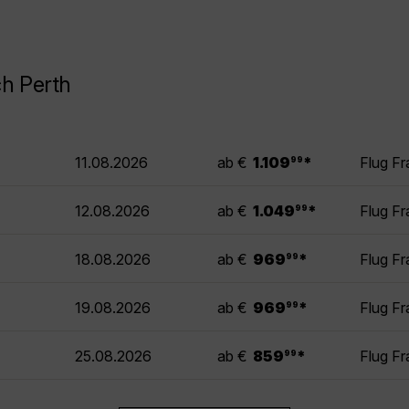
h Perth
.
11.08.2026
ab €
1.109
*
Flug Fr
99
.
12.08.2026
ab €
1.049
*
Flug Fr
99
.
18.08.2026
ab €
969
*
Flug Fr
99
.
19.08.2026
ab €
969
*
Flug Fr
99
.
25.08.2026
ab €
859
*
Flug Fr
99