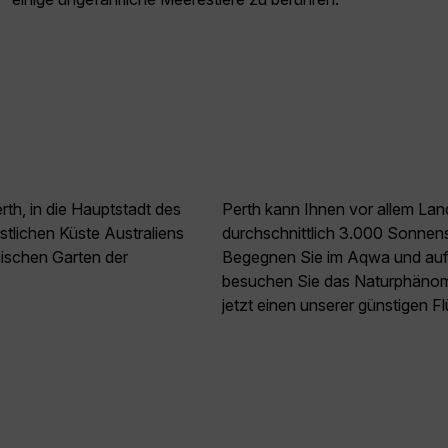
rth, in die Hauptstadt des
Perth kann Ihnen vor allem Lands
tlichen Küste Australiens
durchschnittlich 3.000 Sonnens
nischen Garten der
Begegnen Sie im Aqwa und auf 
besuchen Sie das Naturphänom
jetzt einen unserer günstigen F