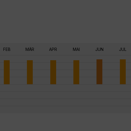
FEB
MÄR
APR
MAI
JUN
JUL