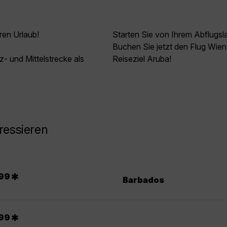
ren Urlaub!
Starten Sie von Ihrem Abflugsl
Buchen Sie jetzt den Flug Wien
z- und Mittelstrecke als
Reiseziel Aruba!
ressieren
*
99
Barbados
*
99