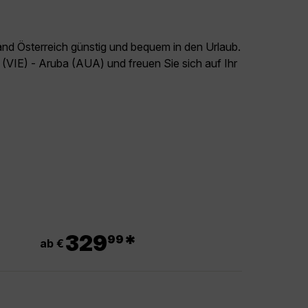
and Österreich günstig und bequem in den Urlaub.
 (VIE) - Aruba (AUA) und freuen Sie sich auf Ihr
.
329
*
99
ab €