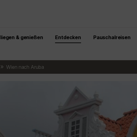
Fliegen & genießen
Entdecken
Pauschalreisen
Wien nach Aruba