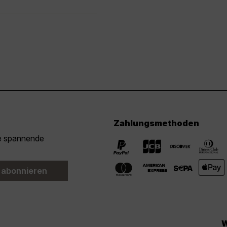
Zahlungsmethoden
ie spannende
 abonnieren
W