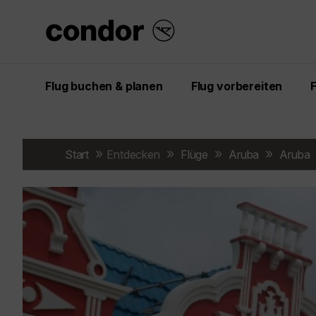
Flug buchen & planen
Flug vorbereiten
Start
Entdecken
Flüge
Aruba
Aruba