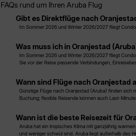
FAQs rund um Ihren Aruba Flug
Gibt es Direktflüge nach Oranjesta
Im Sommer 2026 und Winter 2026/2027 fliegt Condor
Was muss ich in Oranjestad (Arub
Im Sommer 2026 und Winter 2026/2027 fliegt Condor
Sie vor der Reise passende Verbindungen, Einreisebe
Wann sind Flüge nach Oranjestad 
Günstige Flüge nach Oranjestad (Aruba) finden sich me
Buchung; flexible Reisende können auch Last-Minut
Wann ist die beste Reisezeit für O
Aruba hat ein tropisches Klima mit ganzjährig warme
und weniger schwül sind. Aruba liegt außerhalb des Hu