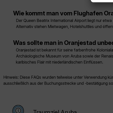
Wie kommt man vom Flughafen Ora
Der Queen Beatrix International Airport liegt nur etw
Alternativ stehen Mietwagen, Hotelshuttles und öffe
Was sollte man in Oranjestad unb
Oranjestad ist bekannt für seine farbenfrohe Kolonia
Archäologische Museum von Aruba sowie der Renaissa
karibisches Flair mit niederländischen Einflüssen.
Hinweis: Diese FAQs wurden teilweise unter Verwendung künst
ausschließlich aus der Buchungsstrecke und -bestätigung s
Traumziel Aruba