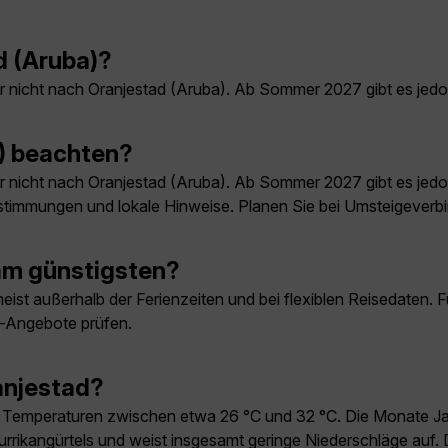
d (Aruba)?
 nicht nach Oranjestad (Aruba). Ab Sommer 2027 gibt es jed
a) beachten?
 nicht nach Oranjestad (Aruba). Ab Sommer 2027 gibt es jed
stimmungen und lokale Hinweise. Planen Sie bei Umsteigeverbi
am günstigsten?
ist außerhalb der Ferienzeiten und bei flexiblen Reisedaten. F
e-Angebote prüfen.
ranjestad?
n Temperaturen zwischen etwa 26 °C und 32 °C. Die Monate Jan
rrikangürtels und weist insgesamt geringe Niederschläge auf. D