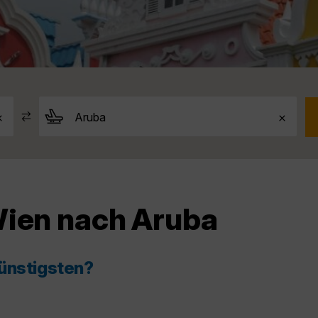
Wien nach Aruba
günstigsten?