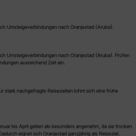
och Umsteigeverbindungen nach Oranjestad (Aruba).
och Umsteigeverbindungen nach Oranjestad (Aruba). Prüfen
ndungen ausreichend Zeit ein.
ür stark nachgefragte Reisezeiten lohnt sich eine frühe
uar bis April gelten als besonders angenehm, da sie trocken
adurch eignet sich Oranjestad ganzjährig als Reiseziel.