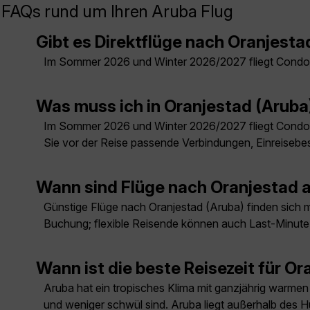
FAQs rund um Ihren Aruba Flug
Gibt es Direktflüge nach Oranjesta
Im Sommer 2026 und Winter 2026/2027 fliegt Condor
Was muss ich in Oranjestad (Arub
Im Sommer 2026 und Winter 2026/2027 fliegt Condor
Sie vor der Reise passende Verbindungen, Einreisebe
Wann sind Flüge nach Oranjestad 
Günstige Flüge nach Oranjestad (Aruba) finden sich me
Buchung; flexible Reisende können auch Last-Minut
Wann ist die beste Reisezeit für O
Aruba hat ein tropisches Klima mit ganzjährig warme
und weniger schwül sind. Aruba liegt außerhalb des Hu