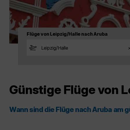
Flüge von Leipzig/Halle nach Aruba
Günstige Flüge von L
Wann sind die Flüge nach Aruba am 