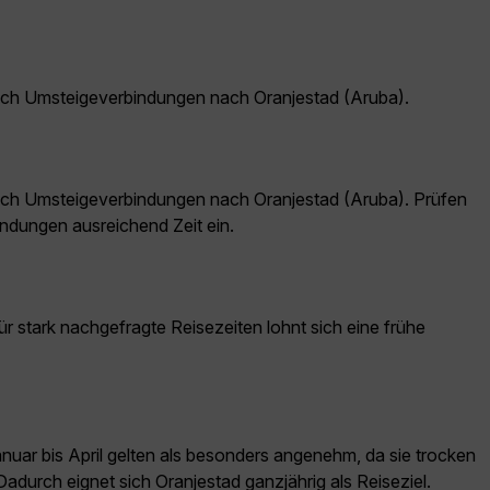
och Umsteigeverbindungen nach Oranjestad (Aruba).
och Umsteigeverbindungen nach Oranjestad (Aruba). Prüfen
ndungen ausreichend Zeit ein.
ür stark nachgefragte Reisezeiten lohnt sich eine frühe
uar bis April gelten als besonders angenehm, da sie trocken
adurch eignet sich Oranjestad ganzjährig als Reiseziel.