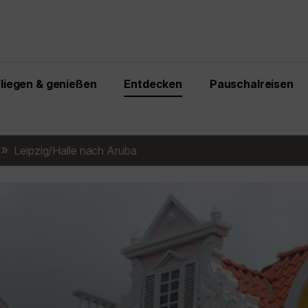
Fliegen & genießen
Entdecken
Pauschalreisen
Leipzig/Halle nach Aruba