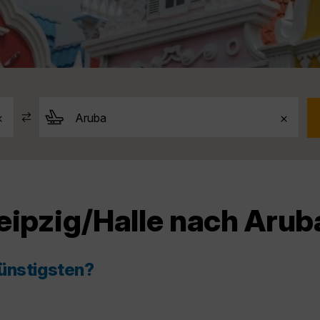
eipzig/Halle nach Arub
günstigsten?