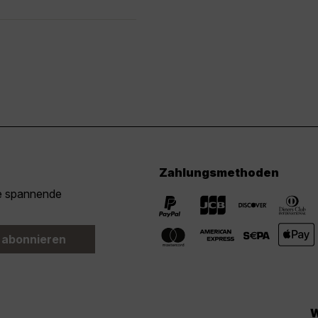
Zahlungsmethoden
ie spannende
 abonnieren
W