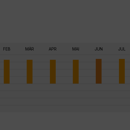
FEB
MÄR
APR
MAI
JUN
JUL