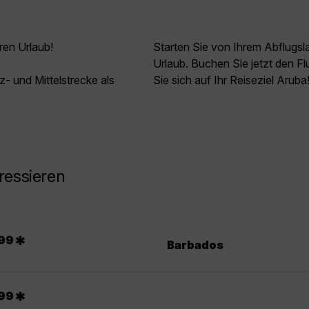
ren Urlaub!
Starten Sie von Ihrem Abflugs
Urlaub. Buchen Sie jetzt den F
z- und Mittelstrecke als
Sie sich auf Ihr Reiseziel Aruba
ressieren
*
99
Barbados
*
99