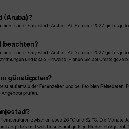
d (Aruba)?
 nicht nach Oranjestad (Aruba). Ab Sommer 2027 gibt es jed
a) beachten?
 nicht nach Oranjestad (Aruba). Ab Sommer 2027 gibt es jed
stimmungen und lokale Hinweise. Planen Sie bei Umsteigeverbi
am günstigsten?
ist außerhalb der Ferienzeiten und bei flexiblen Reisedaten. F
e-Angebote prüfen.
ranjestad?
n Temperaturen zwischen etwa 26 °C und 32 °C. Die Monate Jan
rrikangürtels und weist insgesamt geringe Niederschläge auf. D