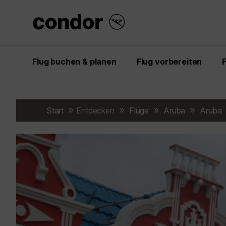
Flug buchen & planen
Flug vorbereiten
Start
Entdecken
Flüge
Aruba
Aruba