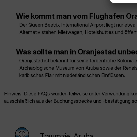
Wie kommt man vom Flughafen Ora
Der Queen Beatrix International Airport liegt nur etw
Alternativ stehen Mietwagen, Hotelshuttles und öffe
Was sollte man in Oranjestad unb
Oranjestad ist bekannt für seine farbenfrohe Kolonia
Archäologische Museum von Aruba sowie der Renaissa
karibisches Flair mit niederländischen Einflüssen.
Hinweis: Diese FAQs wurden teilweise unter Verwendung künst
ausschließlich aus der Buchungsstrecke und -bestätigung s
Traumziel Aruba