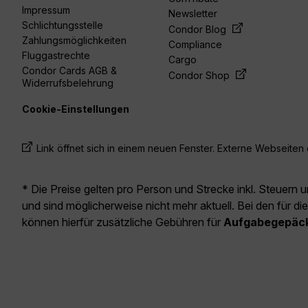
Impressum
Newsletter
Schlichtungsstelle
Condor Blog
Zahlungsmöglichkeiten
Compliance
Fluggastrechte
Cargo
Condor Cards AGB &
Condor Shop
Widerrufsbelehrung
Cookie-Einstellungen
Link öffnet sich in einem neuen Fenster. Externe Webseiten e
* Die Preise gelten pro Person und Strecke inkl. Steuern 
und sind möglicherweise nicht mehr aktuell. Bei den für di
können hierfür zusätzliche Gebühren für
Aufgabegepäc