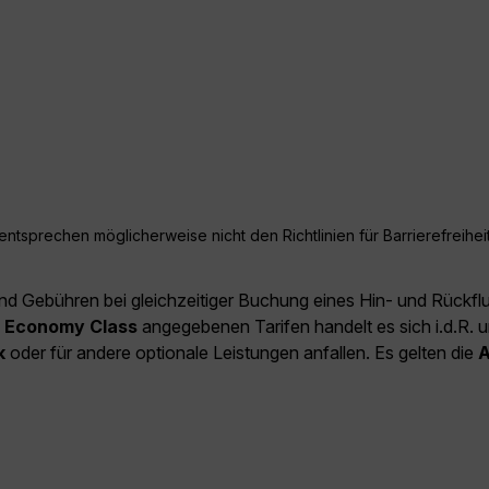
ntsprechen möglicherweise nicht den Richtlinien für Barrierefreiheit
und Gebühren bei gleichzeitiger Buchung eines Hin- und Rückfl
e
Economy Class
angegebenen Tarifen handelt es sich i.d.R. u
k
oder für andere optionale Leistungen anfallen. Es gelten die
A