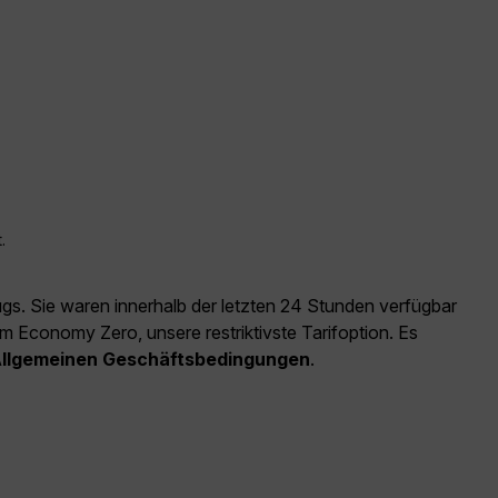
.
ugs. Sie waren innerhalb der letzten 24 Stunden verfügbar
m Economy Zero, unsere restriktivste Tarifoption. Es
llgemeinen Geschäftsbedingungen
.