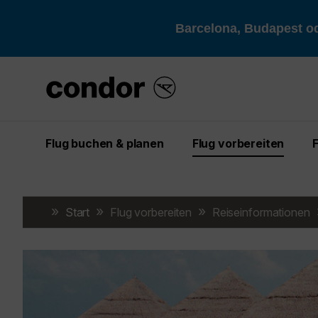
Barcelona, Budapest od
Flug buchen & planen
Flug vorbereiten
Start
Flug vorbereiten
Reiseinformationen