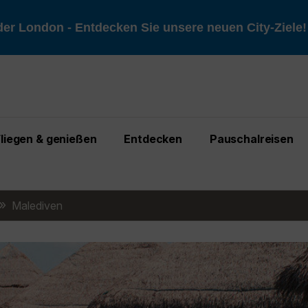
er London - Entdecken Sie unsere neuen City-Ziele
Fliegen & genießen
Entdecken
Pauschalreisen
Malediven