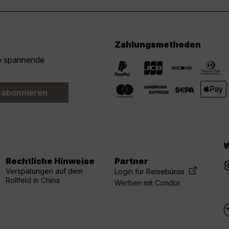
Zahlungsmethoden
ie spannende
 abonnieren
W
Rechtliche Hinweise
Partner
Verspätungen auf dem
Login für Reisebüros
Rollfeld in China
Werben mit Condor