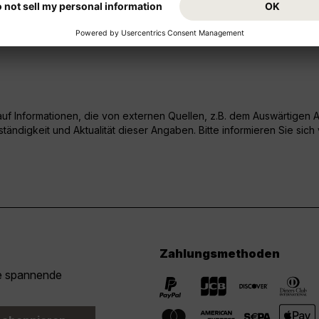
f Informationen, die von externen Quellen, z.B. dem Auswärtigen Am
ändigkeit und Aktualität dieser Angaben. Bitte informieren Sie sich
Zahlungsmethoden
ie spannende