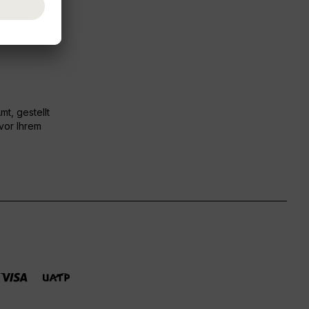
t, gestellt
 vor Ihrem