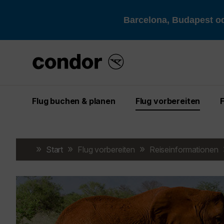
Barcelona, Budapest od
Flug buchen & planen
Flug vorbereiten
Start
Flug vorbereiten
Reiseinformationen