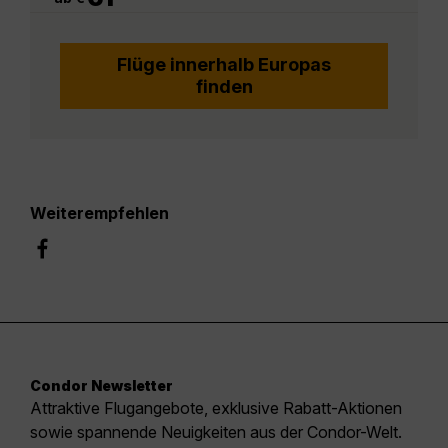
Flüge innerhalb Europas
finden
Weiterempfehlen
Condor Newsletter
Attraktive Flugangebote, exklusive Rabatt-Aktionen
sowie spannende Neuigkeiten aus der Condor-Welt.