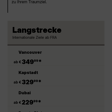
zu Ihrem Traumziel.
Langstrecke
Internationale Ziele ab FRA
Vancouver
.
349
*
99
ab €
Kapstadt
.
329
*
99
ab €
Dubai
.
229
*
99
ab €