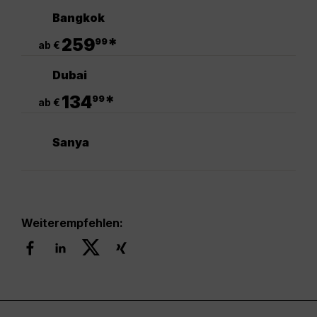
Bangkok
.
259
*
99
ab €
Dubai
.
134
*
99
ab €
Sanya
Weiterempfehlen: