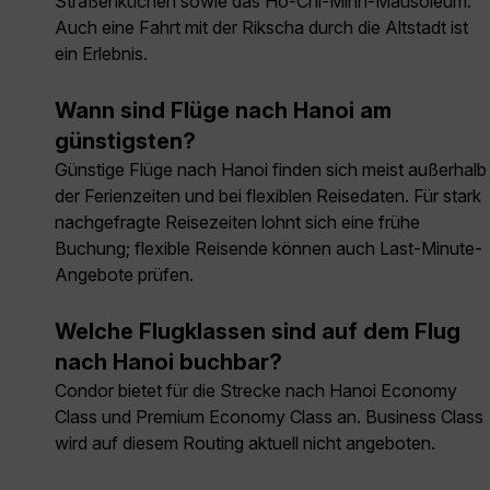
Straßenküchen sowie das Ho-Chi-Minh-Mausoleum.
Auch eine Fahrt mit der Rikscha durch die Altstadt ist
ein Erlebnis.
Wann sind Flüge nach Hanoi am
günstigsten?
Günstige Flüge nach Hanoi finden sich meist außerhalb
der Ferienzeiten und bei flexiblen Reisedaten. Für stark
nachgefragte Reisezeiten lohnt sich eine frühe
Buchung; flexible Reisende können auch Last-Minute-
Angebote prüfen.
Welche Flugklassen sind auf dem Flug
nach Hanoi buchbar?
Condor bietet für die Strecke nach Hanoi Economy
Class und Premium Economy Class an. Business Class
wird auf diesem Routing aktuell nicht angeboten.