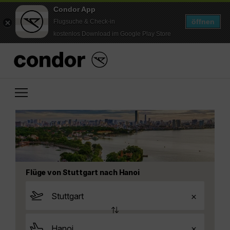
Condor App
öffnen
Flugsuche & Check-in
kostenlos Download im Google Play Store
Flüge von Stuttgart nach Hanoi