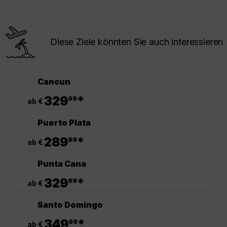
Diese Ziele könnten Sie auch interessieren
Cancun
.
329
*
99
ab €
Puerto Plata
.
289
*
99
ab €
Punta Cana
.
329
*
99
ab €
Santo Domingo
.
349
*
99
ab €