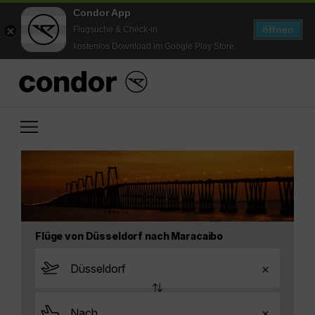
Condor App
öffnen
Flugsuche & Check-in
kostenlos Download im Google Play Store
Flüge von Düsseldorf nach Maracaibo