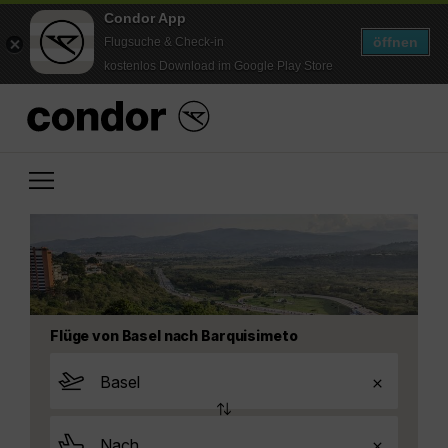
Condor App
öffnen
Flugsuche & Check-in
kostenlos Download im Google Play Store
Flüge von Basel nach Barquisimeto