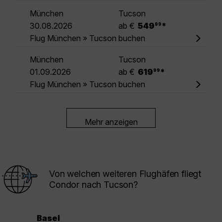
München
Tucson
.
30.08.2026
ab €
549
*
99
Flug München » Tucson buchen
München
Tucson
.
01.09.2026
ab €
619
*
99
Flug München » Tucson buchen
Mehr anzeigen
Von welchen weiteren Flughäfen fliegt
Condor nach Tucson?
Basel