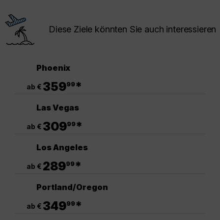
Diese Ziele könnten Sie auch interessieren
Phoenix
.
359
*
99
ab €
Las Vegas
.
309
*
99
ab €
Los Angeles
.
289
*
99
ab €
Portland/Oregon
.
349
*
99
ab €