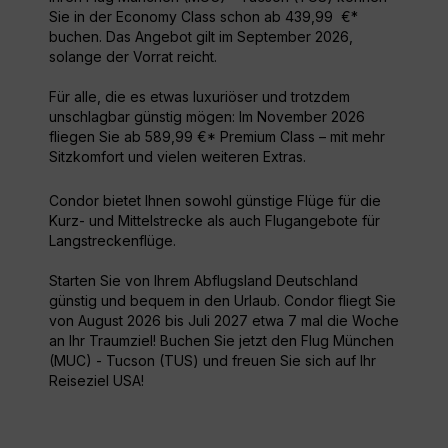
Sie in der Economy Class schon ab 439,99 €*
buchen. Das Angebot gilt im September 2026,
solange der Vorrat reicht.
Für alle, die es etwas luxuriöser und trotzdem
unschlagbar günstig mögen: Im November 2026
fliegen Sie ab 589,99 €* Premium Class – mit mehr
Sitzkomfort und vielen weiteren Extras.
Condor bietet Ihnen sowohl günstige Flüge für die
Kurz- und Mittelstrecke als auch Flugangebote für
Langstreckenflüge.
Starten Sie von Ihrem Abflugsland Deutschland
günstig und bequem in den Urlaub. Condor fliegt Sie
von August 2026 bis Juli 2027 etwa 7 mal die Woche
an Ihr Traumziel! Buchen Sie jetzt den Flug München
(MUC) - Tucson (TUS) und freuen Sie sich auf Ihr
Reiseziel USA!