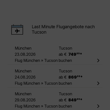
Last Minute Flugangebote nach
Tucson
München
Tucson
.
23.08.2026
ab €
749
*
99
Flug München » Tucson buchen
München
Tucson
.
24.08.2026
ab €
869
*
99
Flug München » Tucson buchen
München
Tucson
.
29.08.2026
ab €
849
*
99
Flug München » Tucson buchen