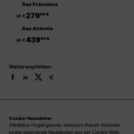
San Francisco
.
279
*
99
ab €
San Antonio
.
439
*
99
ab €
Weiterempfehlen:
Condor Newsletter
Attraktive Flugangebote, exklusive Rabatt-Aktionen
sowie spannende Neuigkeiten aus der Condor-Welt.