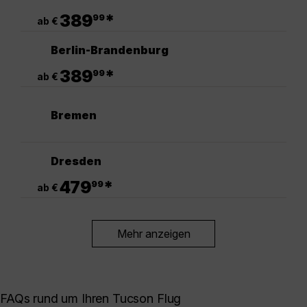
.
389
*
99
ab €
Berlin-Brandenburg
.
389
*
99
ab €
Bremen
Dresden
.
479
*
99
ab €
Mehr anzeigen
FAQs rund um Ihren Tucson Flug