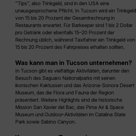
"Tips", also Trinkgeld, sind in den USA eine
unausgesprochene Pflicht. In Tucson wird ein Trinkgeld
von 15 bis 20 Prozent der Gesamtrechnung in
Restaurants erwartet. Für Barkeeper sind 1 bis 2 Dollar
pro Getränk oder ebenfalls 15–20 Prozent der
Rechnung üblich, während Taxifahrer ein Trinkgeld von
15 bis 20 Prozent des Fahrpreises erhalten sollten.
Was kann man in Tucson unternehmen?
In Tucson gibt es vielfältige Aktivitäten, darunter den
Besuch des Saguaro Nationalparks mit seinen
ikonischen Kaktussen und das Arizona-Sonora Desert
Museum, das die Flora und Fauna der Region
präsentiert. Weitere Highlights sind die historische
Mission San Xavier del Bac, das Pima Air & Space
Museum und Outdoor-Aktivitäten im Catalina State
Park sowie Sabino Canyon.