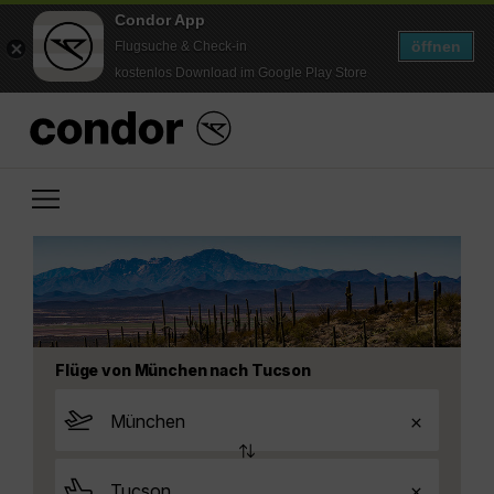
Condor App
öffnen
Flugsuche & Check-in
kostenlos Download im Google Play Store
Flüge von München nach Tucson