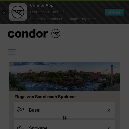
Condor App
öffnen
Flugsuche & Check-in
kostenlos Download im Google Play Store
Flüge von Basel nach Spokane