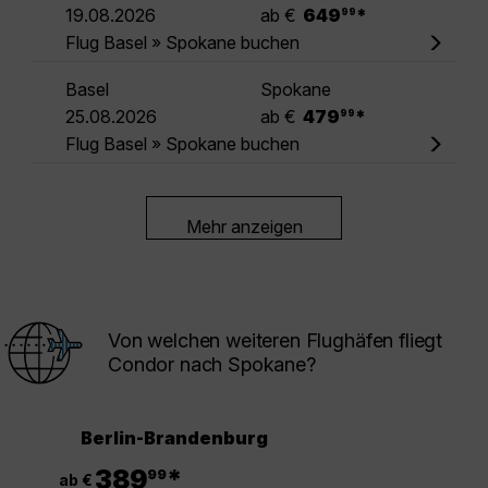
.
19.08.2026
ab €
649
*
99
Flug Basel » Spokane buchen
Basel
Spokane
.
25.08.2026
ab €
479
*
99
Flug Basel » Spokane buchen
Mehr anzeigen
Von welchen weiteren Flughäfen fliegt
Condor nach Spokane?
Berlin-Brandenburg
.
389
*
99
ab €