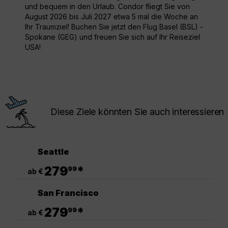
und bequem in den Urlaub. Condor fliegt Sie von
August 2026 bis Juli 2027 etwa 5 mal die Woche an
Ihr Traumziel! Buchen Sie jetzt den Flug Basel (BSL) -
Spokane (GEG) und freuen Sie sich auf Ihr Reiseziel
USA!
Diese Ziele könnten Sie auch interessieren
Seattle
.
279
*
99
ab €
San Francisco
.
279
*
99
ab €