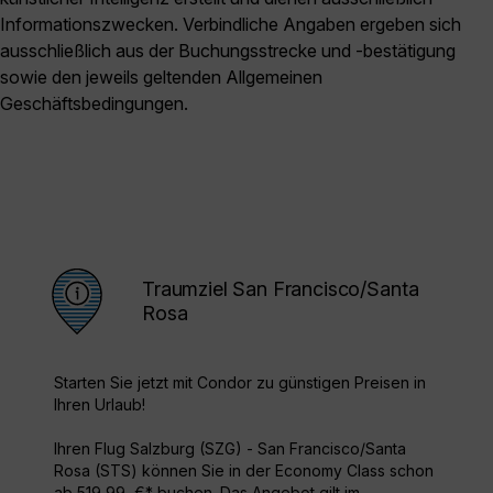
Informationszwecken. Verbindliche Angaben ergeben sich
ausschließlich aus der Buchungsstrecke und -bestätigung
sowie den jeweils geltenden Allgemeinen
Geschäftsbedingungen.
Traumziel San Francisco/Santa
Rosa
Starten Sie jetzt mit Condor zu günstigen Preisen in
Ihren Urlaub!
Ihren Flug Salzburg (SZG) - San Francisco/Santa
Rosa (STS) können Sie in der Economy Class schon
ab 519,99 €* buchen. Das Angebot gilt im