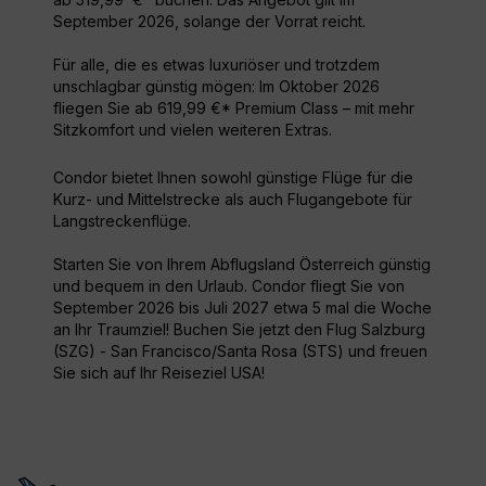
September 2026, solange der Vorrat reicht.
Für alle, die es etwas luxuriöser und trotzdem
unschlagbar günstig mögen: Im Oktober 2026
fliegen Sie ab 619,99 €* Premium Class – mit mehr
Sitzkomfort und vielen weiteren Extras.
Condor bietet Ihnen sowohl günstige Flüge für die
Kurz- und Mittelstrecke als auch Flugangebote für
Langstreckenflüge.
Starten Sie von Ihrem Abflugsland Österreich günstig
und bequem in den Urlaub. Condor fliegt Sie von
September 2026 bis Juli 2027 etwa 5 mal die Woche
an Ihr Traumziel! Buchen Sie jetzt den Flug Salzburg
(SZG) - San Francisco/Santa Rosa (STS) und freuen
Sie sich auf Ihr Reiseziel USA!