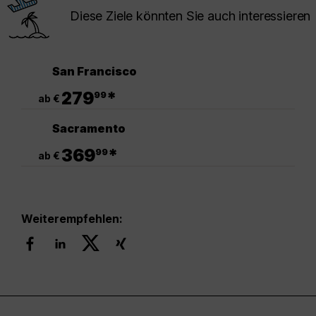
Diese Ziele könnten Sie auch interessieren
San Francisco
.
279
*
99
ab €
Sacramento
.
369
*
99
ab €
Weiterempfehlen: