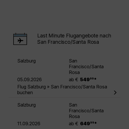
Last Minute Flugangebote nach
San Francisco/Santa Rosa
Salzburg
San
Francisco/Santa
Rosa
.
05.09.2026
ab €
549
*
99
Flug Salzburg » San Francisco/Santa Rosa
buchen
Salzburg
San
Francisco/Santa
Rosa
.
11.09.2026
ab €
649
*
99