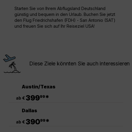
Starten Sie von Ihrem Abflugsland Deutschland
günstig und bequem in den Urlaub. Buchen Sie jetzt
den Flug Friedrichshafen (FDH) - San Antonio (SAT)
und freuen Sie sich auf Ihr Reiseziel USA!
Diese Ziele könnten Sie auch interessieren
Austin/Texas
.
399
*
99
ab €
Dallas
.
390
*
99
ab €