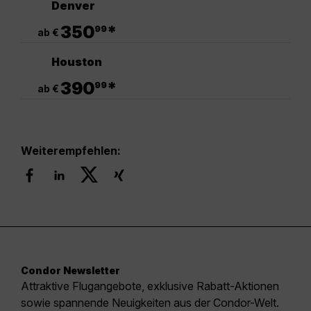
Denver
.
350
*
99
ab €
Houston
.
390
*
99
ab €
Weiterempfehlen:
Condor Newsletter
Attraktive Flugangebote, exklusive Rabatt-Aktionen
sowie spannende Neuigkeiten aus der Condor-Welt.