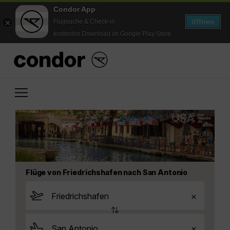
Condor App
öffnen
Flugsuche & Check-in
kostenlos Download im Google Play Store
Flüge von Friedrichshafen nach San Antonio