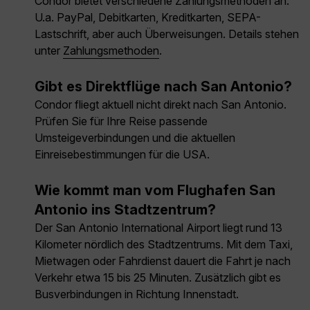
Condor bietet verschiedene Zahlungsmethoden an:
U.a. PayPal, Debitkarten, Kreditkarten, SEPA-
Lastschrift, aber auch Überweisungen. Details stehen
unter
Zahlungsmethoden
.
Gibt es Direktflüge nach San Antonio?
Condor fliegt aktuell nicht direkt nach San Antonio.
Prüfen Sie für Ihre Reise passende
Umsteigeverbindungen und die aktuellen
Einreisebestimmungen für die USA.
Wie kommt man vom Flughafen San
Antonio ins Stadtzentrum?
Der San Antonio International Airport liegt rund 13
Kilometer nördlich des Stadtzentrums. Mit dem Taxi,
Mietwagen oder Fahrdienst dauert die Fahrt je nach
Verkehr etwa 15 bis 25 Minuten. Zusätzlich gibt es
Busverbindungen in Richtung Innenstadt.