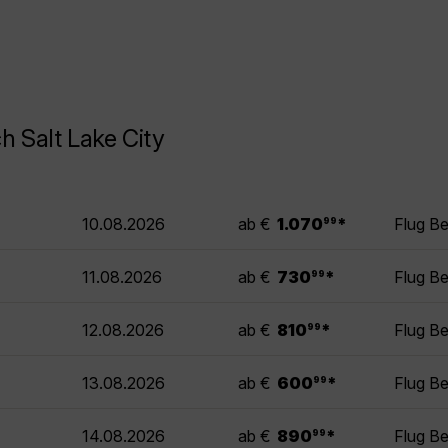
h Salt Lake City
.
10.08.2026
ab €
1.070
*
Flug Be
99
.
11.08.2026
ab €
730
*
Flug Be
99
.
12.08.2026
ab €
810
*
Flug Be
99
.
13.08.2026
ab €
600
*
Flug Be
99
.
14.08.2026
ab €
890
*
Flug Be
99