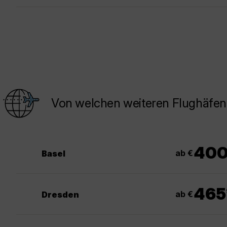
Von welchen weiteren Flughäfen 
40
ab €
Basel
465
ab €
Dresden