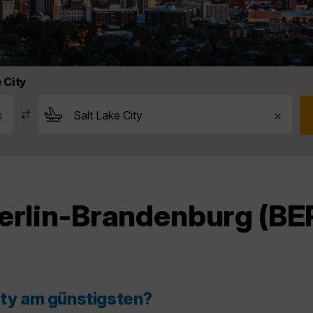
 City
erlin-Brandenburg (BER
ity am günstigsten?