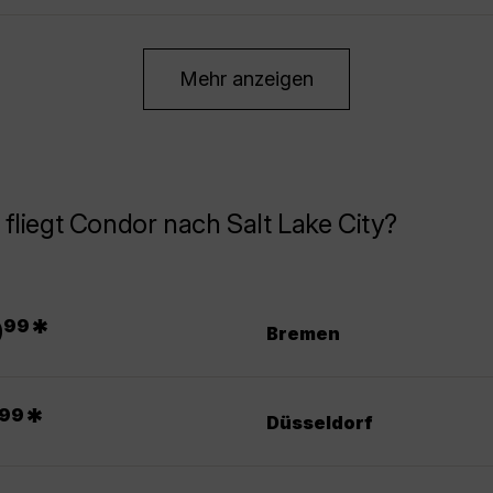
Mehr anzeigen
fliegt Condor nach Salt Lake City?
.
0
*
99
Bremen
.
*
99
Düsseldorf