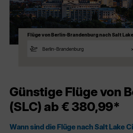
Flüge von Berlin-Brandenburg nach Salt Lake
Günstige Flüge von B
(SLC) ab € 380,99*
Wann sind die Flüge nach Salt Lake C