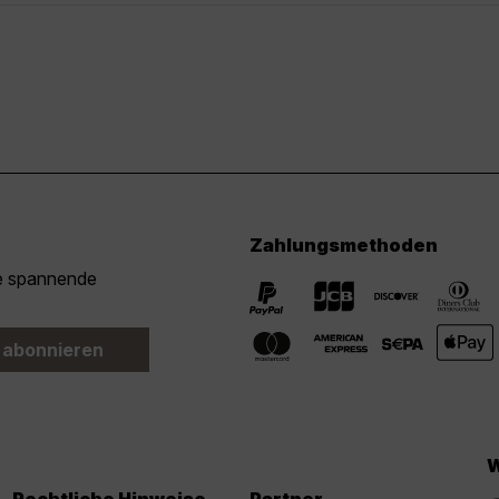
Zahlungsmethoden
ie spannende
 abonnieren
W