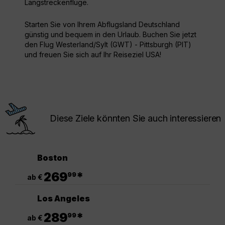
Langstreckenflüge.
Starten Sie von Ihrem Abflugsland Deutschland
günstig und bequem in den Urlaub. Buchen Sie jetzt
den Flug Westerland/Sylt (GWT) - Pittsburgh (PIT)
und freuen Sie sich auf Ihr Reiseziel USA!
Diese Ziele könnten Sie auch interessieren
Boston
.
269
*
99
ab €
Los Angeles
.
289
*
99
ab €