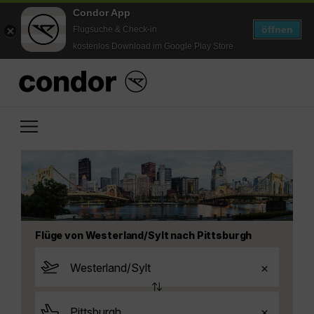
Condor App
öffnen
Flugsuche & Check-in
kostenlos Download im Google Play Store
Flüge von Westerland/Sylt nach Pittsburgh