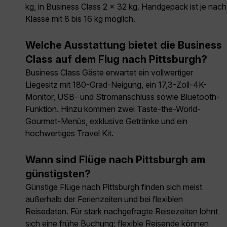
kg, in Business Class 2 × 32 kg. Handgepäck ist je nach
Klasse mit 8 bis 16 kg möglich.
Welche Ausstattung bietet die Business
Class auf dem Flug nach Pittsburgh?
Business Class Gäste erwartet ein vollwertiger
Liegesitz mit 180-Grad-Neigung, ein 17,3-Zoll-4K-
Monitor, USB- und Stromanschluss sowie Bluetooth-
Funktion. Hinzu kommen zwei Taste-the-World-
Gourmet-Menüs, exklusive Getränke und ein
hochwertiges Travel Kit.
Wann sind Flüge nach Pittsburgh am
günstigsten?
Günstige Flüge nach Pittsburgh finden sich meist
außerhalb der Ferienzeiten und bei flexiblen
Reisedaten. Für stark nachgefragte Reisezeiten lohnt
sich eine frühe Buchung; flexible Reisende können