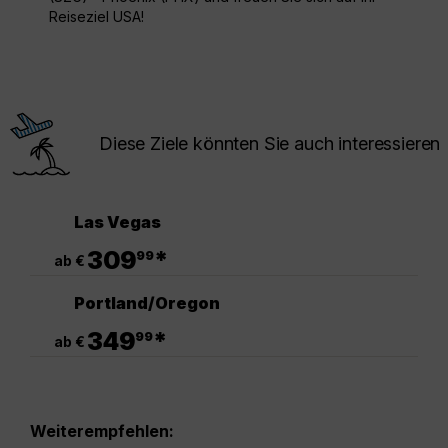
Reiseziel USA!
Diese Ziele könnten Sie auch interessieren
Las Vegas
.
309
*
99
ab €
Portland/Oregon
.
349
*
99
ab €
Weiterempfehlen: