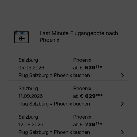
Last Minute Flugangebote nach
Phoenix
Salzburg
Phoenix
.
05.09.2026
ab €
539
*
99
Flug Salzburg » Phoenix buchen
Salzburg
Phoenix
.
11.09.2026
ab €
629
*
99
Flug Salzburg » Phoenix buchen
Salzburg
Phoenix
.
12.09.2026
ab €
739
*
99
Flug Salzburg » Phoenix buchen