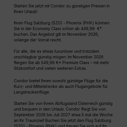
Starten Sie jetzt mit Condor zu günstigen Preisen in
Ihren Urlaub!
Ihren Flug Salzburg (SZG) - Phoenix (PHX) können
Sie in der Economy Class schon ab 449,99 €*
buchen. Das Angebot gilt im November 2026,
solange der Vorrat reicht.
Für alle, die es etwas luxuriöser und trotzdem
unschlagbar günstig mögen: Im November 2026
fliegen Sie ab 549,99 €* Premium Class – mit mehr
Sitzkomfort und vielen weiteren Extras.
Condor bietet Ihnen sowohl günstige Flüge für die
Kurz- und Mittelstrecke als auch Flugangebote für
Langstreckenflüge.
Starten Sie von Ihrem Abflugsland Österreich günstig
und bequem in den Urlaub. Condor fliegt Sie von
September 2026 bis Juli 2027 etwa 5 mal die Woche
an Ihr Traumziel! Buchen Sie jetzt den Flug Salzburg
(SZG) - Phoenix (PHX) und freuen Sie sich auf Ihr