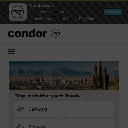
Condor App
öffnen
Flugsuche & Check-in
kostenlos Download im Google Play Store
Flüge von Salzburg nach Phoenix