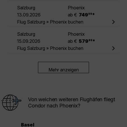
Salzburg
Phoenix
.
13.09.2026
ab €
749
*
99
Flug Salzburg » Phoenix buchen
Salzburg
Phoenix
.
15.09.2026
ab €
579
*
99
Flug Salzburg » Phoenix buchen
Mehr anzeigen
Von welchen weiteren Flughäfen fliegt
Condor nach Phoenix?
Basel