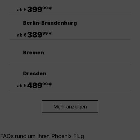
.
399
*
99
ab €
Berlin-Brandenburg
.
389
*
99
ab €
Bremen
Dresden
.
489
*
99
ab €
Mehr anzeigen
FAQs rund um Ihren Phoenix Flug