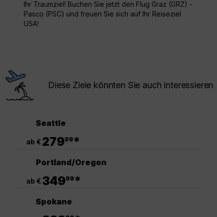
Ihr Traumziel! Buchen Sie jetzt den Flug Graz (GRZ) -
Pasco (PSC) und freuen Sie sich auf Ihr Reiseziel
USA!
Diese Ziele könnten Sie auch interessieren
Seattle
.
279
*
99
ab €
Portland/Oregon
.
349
*
99
ab €
Spokane
.