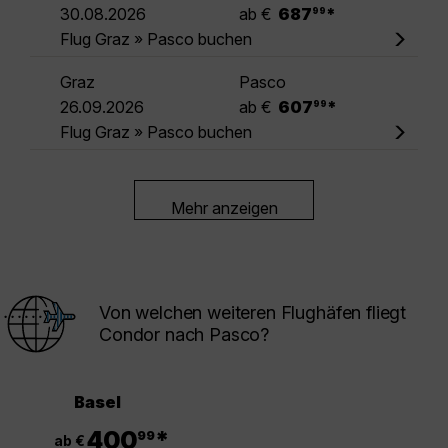
.
30.08.2026
ab €
687
*
99
Flug Graz » Pasco buchen
Graz
Pasco
.
26.09.2026
ab €
607
*
99
Flug Graz » Pasco buchen
Mehr anzeigen
Von welchen weiteren Flughäfen fliegt
Condor nach Pasco?
Basel
.
400
*
99
ab €