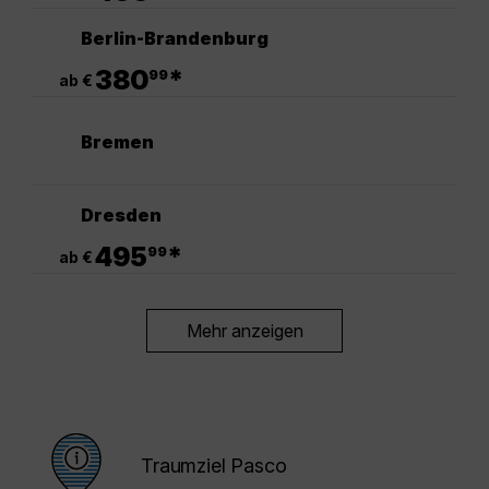
Berlin-Brandenburg
.
380
*
99
ab €
Bremen
Dresden
.
495
*
99
ab €
Mehr anzeigen
Traumziel Pasco