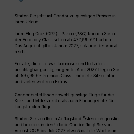
Starten Sie jetzt mit Condor zu günstigen Preisen in
Ihren Urlaub!
Ihren Flug Graz (GRZ) - Pasco (PSC) können Sie in
der Economy Class schon ab 477,99 €* buchen.
Das Angebot gilt im Januar 2027, solange der Vorrat
reicht.
Für alle, die es etwas luxuriöser und trotzdem
unschlagbar günstig mögen: Im April 2027 fliegen Sie
ab 597,99 €* Premium Class – mit mehr Sitzkomfort
und vielen weiteren Extras.
Condor bietet Ihnen sowohl günstige Flüge für die
Kurz- und Mittelstrecke als auch Flugangebote für
Langstreckenflüge.
Starten Sie von Ihrem Abflugsland Österreich günstig
und bequem in den Urlaub. Condor fliegt Sie von
August 2026 bis Juli 2027 etwa 5 mal die Woche an