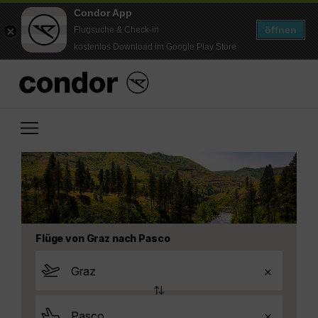
Condor App
öffnen
Flugsuche & Check-in
kostenlos Download im Google Play Store
Flüge von Graz nach Pasco