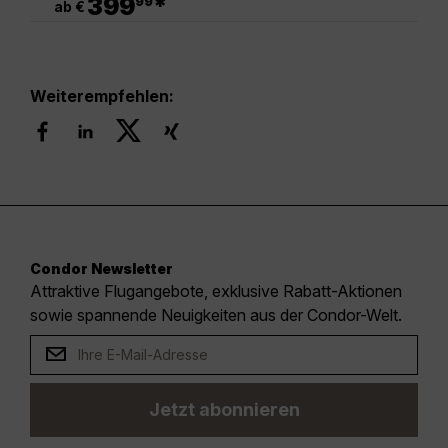
399
*
99
ab €
Weiterempfehlen:
Condor Newsletter
Attraktive Flugangebote, exklusive Rabatt-Aktionen
sowie spannende Neuigkeiten aus der Condor-Welt.
Jetzt abonnieren