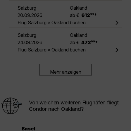
Salzburg
Oakland
.
20.09.2026
ab €
612
*
99
Flug Salzburg » Oakland buchen
Salzburg
Oakland
.
24.09.2026
ab €
472
*
99
Flug Salzburg » Oakland buchen
Mehr anzeigen
Von welchen weiteren Flughäfen fliegt
Condor nach Oakland?
Basel