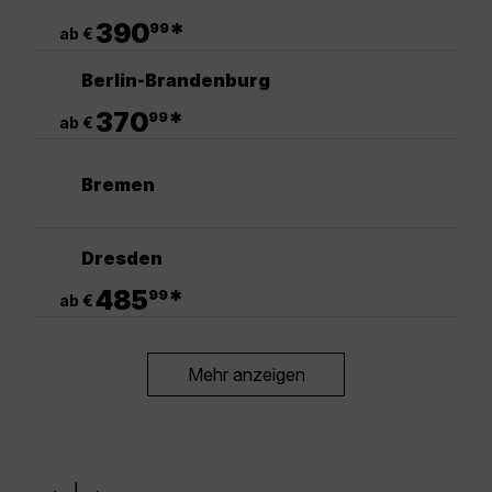
.
390
*
99
ab €
Berlin-Brandenburg
.
370
*
99
ab €
Bremen
Dresden
.
485
*
99
ab €
Mehr anzeigen