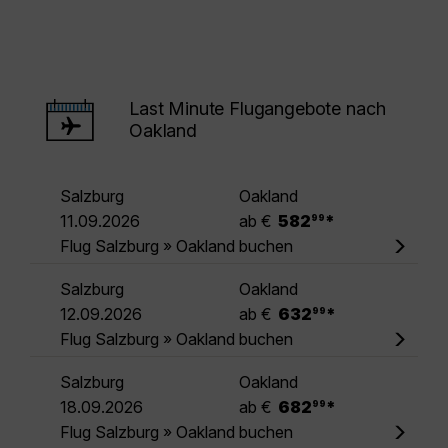
Last Minute Flugangebote nach
Oakland
Salzburg
Oakland
.
11.09.2026
ab €
582
*
99
Flug Salzburg » Oakland buchen
Salzburg
Oakland
.
12.09.2026
ab €
632
*
99
Flug Salzburg » Oakland buchen
Salzburg
Oakland
.
18.09.2026
ab €
682
*
99
Flug Salzburg » Oakland buchen