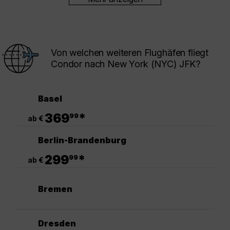
Von welchen weiteren Flughäfen fliegt
Condor nach New York (NYC) JFK?
Basel
.
369
*
99
ab €
Berlin-Brandenburg
.
299
*
99
ab €
Bremen
Dresden