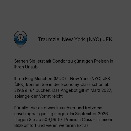
Traumziel New York (NYC) JFK
Starten Sie jetzt mit Condor zu günstigen Preisen in
Ihren Urlaub!
Ihren Flug München (MUC) - New York (NYC) JFK
(JFK) können Sie in der Economy Class schon ab
319,99 €* buchen. Das Angebot gilt im März 2027,
solange der Vorrat reicht.
Für alle, die es etwas luxuriöser und trotzdem
unschlagbar günstig mögen: Im September 2026
fliegen Sie ab 509,99 €* Premium Class – mit mehr
Sitzkomfort und vielen weiteren Extras.