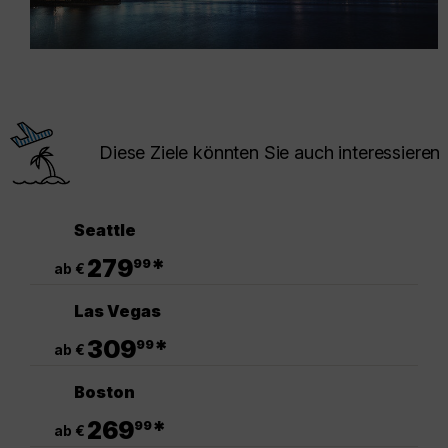
Diese Ziele könnten Sie auch interessieren
Seattle
.
279
*
99
ab €
Las Vegas
.
309
*
99
ab €
Boston
.
269
*
99
ab €