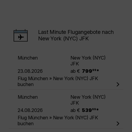
Last Minute Flugangebote nach
New York (NYC) JFK
München
New York (NYC)
JFK
.
23.08.2026
ab €
799
*
99
Flug München » New York (NYC) JFK
buchen
München
New York (NYC)
JFK
.
24.08.2026
ab €
539
*
99
Flug München » New York (NYC) JFK
buchen