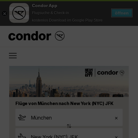
Condor App
öffnen
Flugsuche & Check-in
kostenlos Download im Google Play Store
Flüge von München nach New York (NYC) JFK