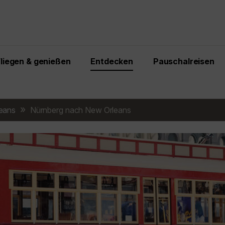
Fliegen & genießen
Entdecken
Pauschalreisen
eans
Nürnberg nach New Orleans