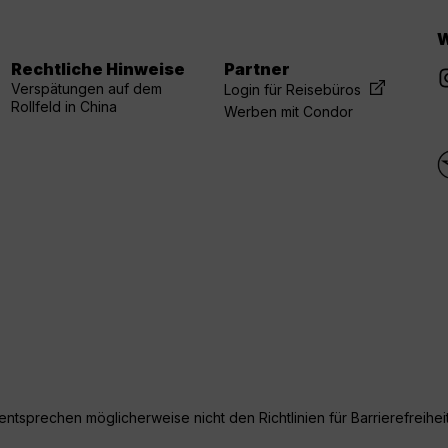
W
Rechtliche Hinweise
Partner
Verspätungen auf dem
Login für Reisebüros
Rollfeld in China
Werben mit Condor
ntsprechen möglicherweise nicht den Richtlinien für Barrierefreiheit