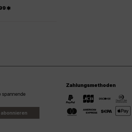
*
99
Zahlungsmethoden
ie spannende
 abonnieren