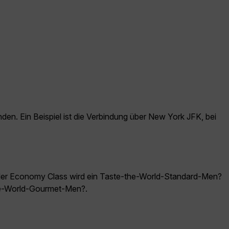
en. Ein Beispiel ist die Verbindung über New York JFK, bei
 der Economy Class wird ein Taste-the-World-Standard-Men?
the-World-Gourmet-Men?.