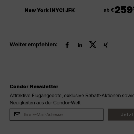
.
259
ab €
New York (NYC) JFK
Weiterempfehlen:
Condor Newsletter
Attraktive Flugangebote, exklusive Rabatt-Aktionen sow
Neuigkeiten aus der Condor-Welt.
Jetzt