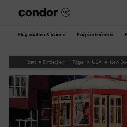
Flug buchen & planen
Flug vorbereiten
Start
Entdecken
Flüge
USA
New Orl