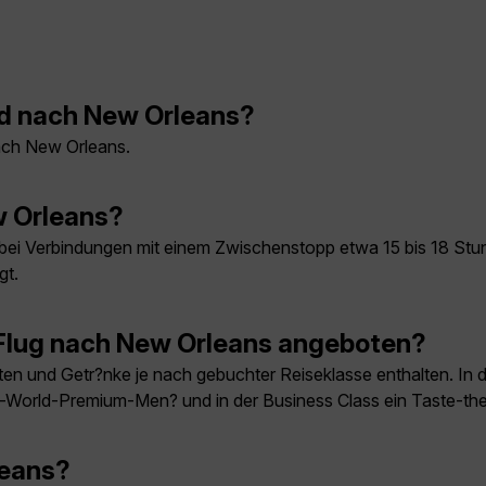
nd nach New Orleans?
nach New Orleans.
w Orleans?
bei Verbindungen mit einem Zwischenstopp etwa 15 bis 18 Stund
gt.
Flug nach New Orleans angeboten?
en und Getr?nke je nach gebuchter Reiseklasse enthalten. In
he-World-Premium-Men? und in der Business Class ein Taste-
leans?