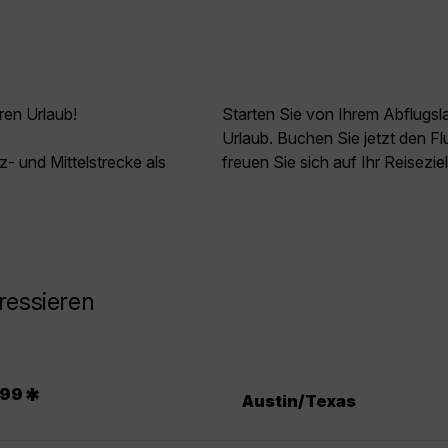
ren Urlaub!
Starten Sie von Ihrem Abflugs
Urlaub. Buchen Sie jetzt den 
z- und Mittelstrecke als
freuen Sie sich auf Ihr Reisezi
ressieren
.
*
99
Austin/Texas