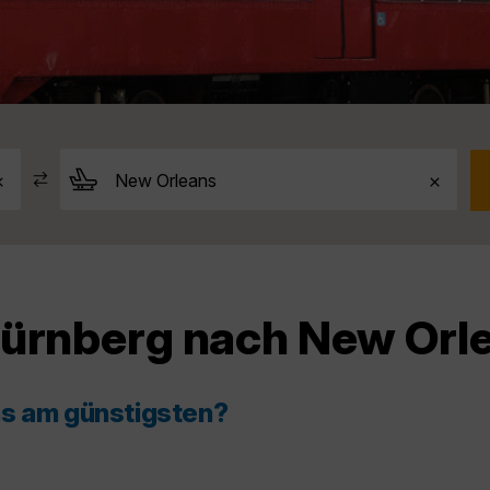
Nürnberg nach New Orl
ns am günstigsten?