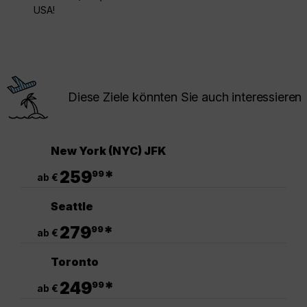
USA!
Diese Ziele könnten Sie auch interessieren
New York (NYC) JFK
.
259
*
99
ab €
Seattle
.
279
*
99
ab €
Toronto
.
249
*
99
ab €