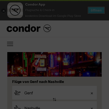
Condor App
öffnen
Flugsuche & Check-in
kostenlos Download im Google Play Store
Flüge von Genf nach Nashville