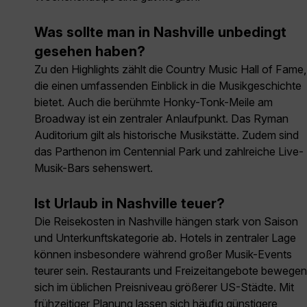
Was sollte man in Nashville unbedingt
gesehen haben?
Zu den Highlights zählt die Country Music Hall of Fame,
die einen umfassenden Einblick in die Musikgeschichte
bietet. Auch die berühmte Honky-Tonk-Meile am
Broadway ist ein zentraler Anlaufpunkt. Das Ryman
Auditorium gilt als historische Musikstätte. Zudem sind
das Parthenon im Centennial Park und zahlreiche Live-
Musik-Bars sehenswert.
Ist Urlaub in Nashville teuer?
Die Reisekosten in Nashville hängen stark von Saison
und Unterkunftskategorie ab. Hotels in zentraler Lage
können insbesondere während großer Musik-Events
teurer sein. Restaurants und Freizeitangebote bewegen
sich im üblichen Preisniveau größerer US-Städte. Mit
frühzeitiger Planung lassen sich häufig günstigere