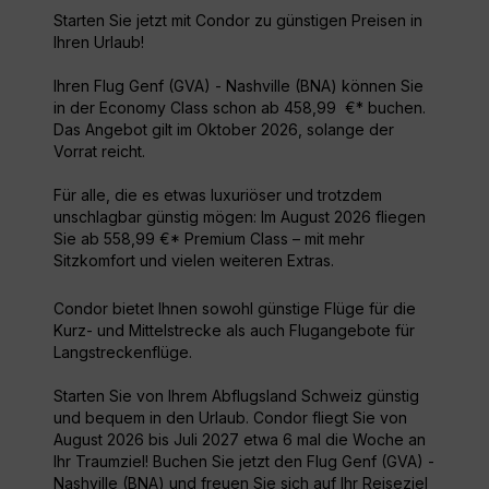
Starten Sie jetzt mit Condor zu günstigen Preisen in
Ihren Urlaub!
Ihren Flug Genf (GVA) - Nashville (BNA) können Sie
in der Economy Class schon ab 458,99 €* buchen.
Das Angebot gilt im Oktober 2026, solange der
Vorrat reicht.
Für alle, die es etwas luxuriöser und trotzdem
unschlagbar günstig mögen: Im August 2026 fliegen
Sie ab 558,99 €* Premium Class – mit mehr
Sitzkomfort und vielen weiteren Extras.
Condor bietet Ihnen sowohl günstige Flüge für die
Kurz- und Mittelstrecke als auch Flugangebote für
Langstreckenflüge.
Starten Sie von Ihrem Abflugsland Schweiz günstig
und bequem in den Urlaub. Condor fliegt Sie von
August 2026 bis Juli 2027 etwa 6 mal die Woche an
Ihr Traumziel! Buchen Sie jetzt den Flug Genf (GVA) -
Nashville (BNA) und freuen Sie sich auf Ihr Reiseziel