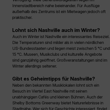
Innenstadtbereich nahe beieinander. Für Ausflüge
außerhalb des Zentrums ist ein Mietwagen jedoch oft
praktischer.
Lohnt sich Nashville auch im Winter?
Auch im Winter ist Nashville ein interessantes Reiseziel.
Die Temperaturen sind milder als in vielen nördlichen
US-Bundesstaaten und liegen meist zwischen 5 °C und
15 °C. Museen, Musikclubs und kulturelle Angebote
sind ganzjährig geöffnet. Großveranstaltungen sind im
Winter allerdings seltener.
Gibt es Geheimtipps für Nashville?
Neben den bekannten Musiklokalen lohnt sich ein
Besuch im Viertel East Nashville mit seinen
unabhängigen Cafés und kleinen Bühnen. Auch der
Shelby Bottoms Greenway bietet Naturerlebnisse in
Stadtnähe. Wer sich für Geschichte interessiert, findet