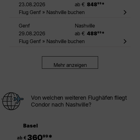
.
23.08.2026
ab €
848
*
99
Flug Genf » Nashville buchen
Genf
Nashville
.
29.08.2026
ab €
488
*
99
Flug Genf » Nashville buchen
Mehr anzeigen
Von welchen weiteren Flughäfen fliegt
Condor nach Nashville?
Basel
.
360
*
99
ab €