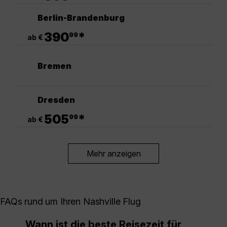
Berlin-Brandenburg
.
390
*
99
ab €
Bremen
Dresden
.
505
*
99
ab €
Mehr anzeigen
FAQs rund um Ihren Nashville Flug
Wann ist die beste Reisezeit für