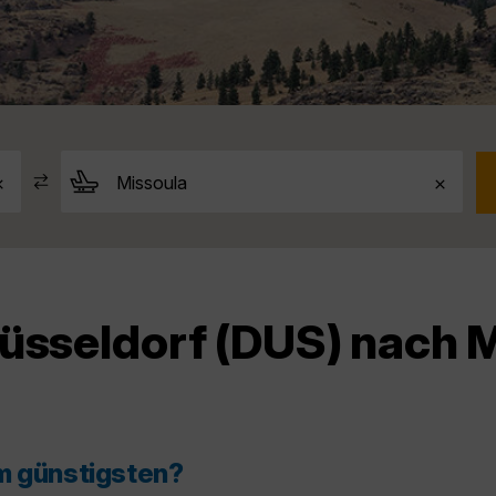
üsseldorf (DUS) nach 
m günstigsten?