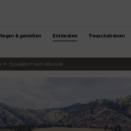
Fliegen & genießen
Entdecken
Pauschalreisen
a
Düsseldorf nach Missoula