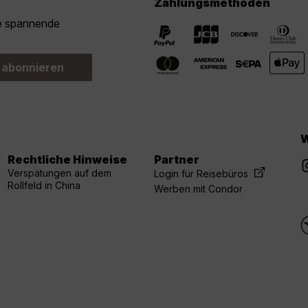
Zahlungsmethoden
ie spannende
 abonnieren
W
Rechtliche Hinweise
Partner
Verspätungen auf dem
Login für Reisebüros
Rollfeld in China
Werben mit Condor