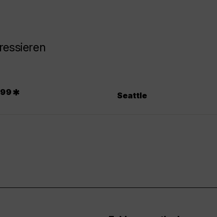
ressieren
.
*
99
Seattle