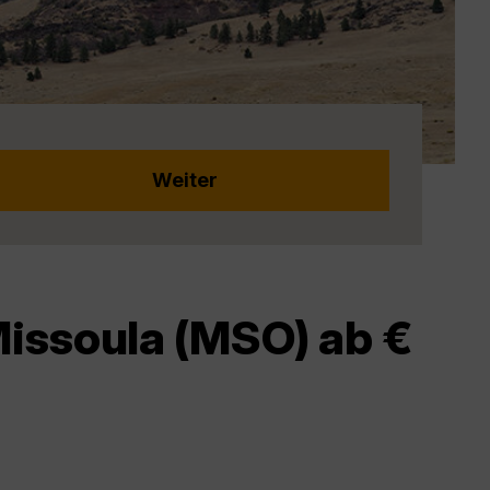
Missoula (MSO) ab €