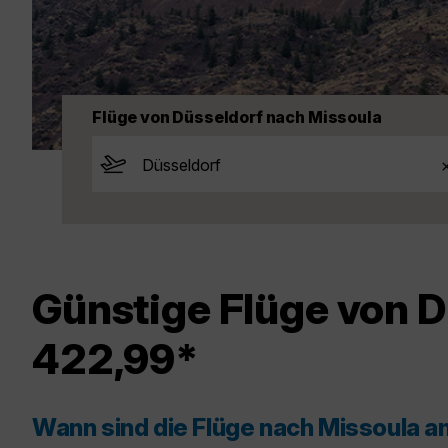
Flüge von Düsseldorf nach Missoula
Günstige Flüge von D
422,99*
Wann sind die Flüge nach Missoula a