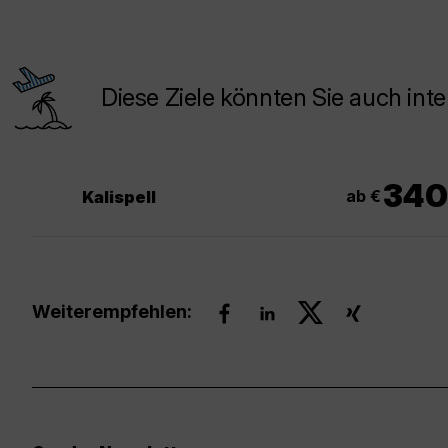
Diese Ziele könnten Sie auch inte
340
ab €
Kalispell
Weiterempfehlen: