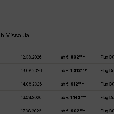
ch Missoula
.
12.08.2026
ab €
862
*
Flug Dü
99
.
13.08.2026
ab €
1.012
*
Flug Dü
99
.
14.08.2026
ab €
912
*
Flug Dü
99
.
16.08.2026
ab €
1.142
*
Flug Dü
99
.
17.08.2026
ab €
902
*
Flug Dü
99