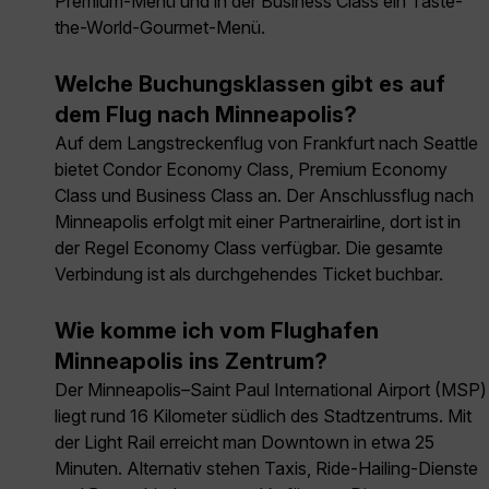
Premium-Menü und in der Business Class ein Taste-
the-World-Gourmet-Menü.
Welche Buchungsklassen gibt es auf
dem Flug nach Minneapolis?
Auf dem Langstreckenflug von Frankfurt nach Seattle
bietet Condor Economy Class, Premium Economy
Class und Business Class an. Der Anschlussflug nach
Minneapolis erfolgt mit einer Partnerairline, dort ist in
der Regel Economy Class verfügbar. Die gesamte
Verbindung ist als durchgehendes Ticket buchbar.
Wie komme ich vom Flughafen
Minneapolis ins Zentrum?
Der Minneapolis–Saint Paul International Airport (MSP)
liegt rund 16 Kilometer südlich des Stadtzentrums. Mit
der Light Rail erreicht man Downtown in etwa 25
Minuten. Alternativ stehen Taxis, Ride-Hailing-Dienste