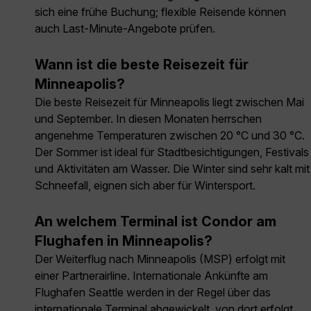
sich eine frühe Buchung; flexible Reisende können
auch Last-Minute-Angebote prüfen.
Wann ist die beste Reisezeit für
Minneapolis?
Die beste Reisezeit für Minneapolis liegt zwischen Mai
und September. In diesen Monaten herrschen
angenehme Temperaturen zwischen 20 °C und 30 °C.
Der Sommer ist ideal für Stadtbesichtigungen, Festivals
und Aktivitäten am Wasser. Die Winter sind sehr kalt mit
Schneefall, eignen sich aber für Wintersport.
An welchem Terminal ist Condor am
Flughafen in Minneapolis?
Der Weiterflug nach Minneapolis (MSP) erfolgt mit
einer Partnerairline. Internationale Ankünfte am
Flughafen Seattle werden in der Regel über das
internationale Terminal abgewickelt, von dort erfolgt