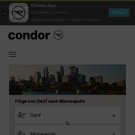
Condor App
öffnen
Flugsuche & Check-in
kostenlos Download im Google Play Store
Flüge von Genf nach Minneapolis