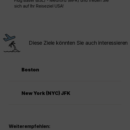
Flug Basel (BSL) - Medford (MFR) und freuen Sie
sich auf Ihr Reiseziel USA!
Diese Ziele könnten Sie auch interessieren
Boston
New York (NYC) JFK
Weiterempfehlen: