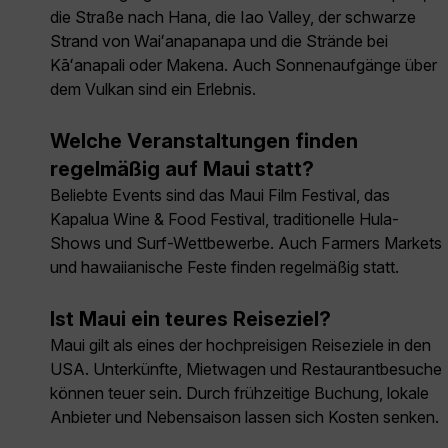
die Straße nach Hana, die Iao Valley, der schwarze
Strand von Waiʻanapanapa und die Strände bei
Kāʻanapali oder Makena. Auch Sonnenaufgänge über
dem Vulkan sind ein Erlebnis.
Welche Veranstaltungen finden
regelmäßig auf Maui statt?
Beliebte Events sind das Maui Film Festival, das
Kapalua Wine & Food Festival, traditionelle Hula-
Shows und Surf-Wettbewerbe. Auch Farmers Markets
und hawaiianische Feste finden regelmäßig statt.
Ist Maui ein teures Reiseziel?
Maui gilt als eines der hochpreisigen Reiseziele in den
USA. Unterkünfte, Mietwagen und Restaurantbesuche
können teuer sein. Durch frühzeitige Buchung, lokale
Anbieter und Nebensaison lassen sich Kosten senken.