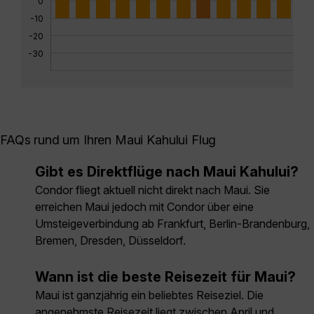
0
-10
-20
-30
FAQs rund um Ihren Maui Kahului Flug
Gibt es Direktflüge nach Maui Kahului?
Condor fliegt aktuell nicht direkt nach Maui. Sie
erreichen Maui jedoch mit Condor über eine
Umsteigeverbindung ab Frankfurt, Berlin-Brandenburg,
Bremen, Dresden, Düsseldorf.
Wann ist die beste Reisezeit für Maui?
Maui ist ganzjährig ein beliebtes Reiseziel. Die
angenehmste Reisezeit liegt zwischen April und