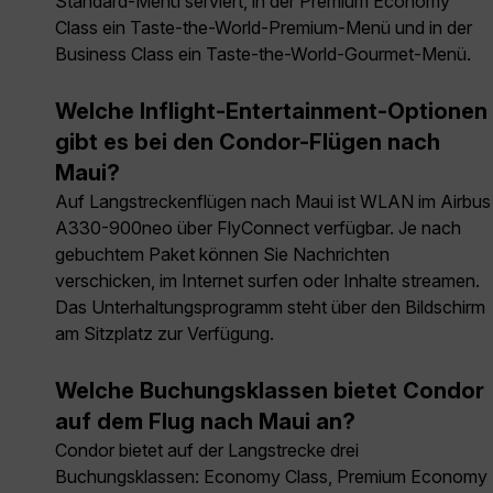
Standard-Menü serviert, in der Premium Economy
Class ein Taste-the-World-Premium-Menü und in der
Business Class ein Taste-the-World-Gourmet-Menü.
Welche Inflight-Entertainment-Optionen
gibt es bei den Condor-Flügen nach
Maui?
Auf Langstreckenflügen nach Maui ist WLAN im Airbus
A330-900neo über FlyConnect verfügbar. Je nach
gebuchtem Paket können Sie Nachrichten
verschicken, im Internet surfen oder Inhalte streamen.
Das Unterhaltungsprogramm steht über den Bildschirm
am Sitzplatz zur Verfügung.
Welche Buchungsklassen bietet Condor
auf dem Flug nach Maui an?
Condor bietet auf der Langstrecke drei
Buchungsklassen: Economy Class, Premium Economy