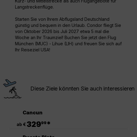
Kurz- und Mittelstrecke als auch Flugangebote für
Langstreckenflüge.
Starten Sie von Ihrem Abflugsland Deutschland
günstig und bequem in den Urlaub. Condor fliegt Sie
von Oktober 2026 bis Juli 2027 etwa 5 mal die
Woche an Ihr Traumziel! Buchen Sie jetzt den Flug
München (MUC) - Lihue (LIH) und freuen Sie sich auf
Ihr Reiseziel USA!
Diese Ziele könnten Sie auch interessieren
Cancun
.
329
*
99
ab €