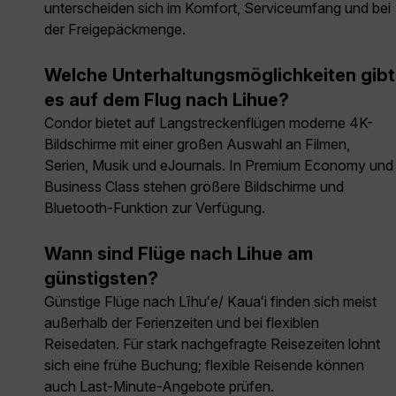
unterscheiden sich im Komfort, Serviceumfang und bei
der Freigepäckmenge.
Welche Unterhaltungsmöglichkeiten gibt
es auf dem Flug nach Lihue?
Condor bietet auf Langstreckenflügen moderne 4K-
Bildschirme mit einer großen Auswahl an Filmen,
Serien, Musik und eJournals. In Premium Economy und
Business Class stehen größere Bildschirme und
Bluetooth-Funktion zur Verfügung.
Wann sind Flüge nach Lihue am
günstigsten?
Günstige Flüge nach Līhuʻe/ Kauaʻi finden sich meist
außerhalb der Ferienzeiten und bei flexiblen
Reisedaten. Für stark nachgefragte Reisezeiten lohnt
sich eine frühe Buchung; flexible Reisende können
auch Last-Minute-Angebote prüfen.