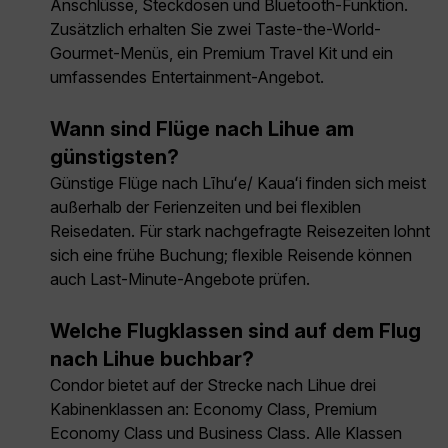
Anschlüsse, Steckdosen und Bluetooth-Funktion.
Zusätzlich erhalten Sie zwei Taste-the-World-
Gourmet-Menüs, ein Premium Travel Kit und ein
umfassendes Entertainment-Angebot.
Wann sind Flüge nach Lihue am
günstigsten?
Günstige Flüge nach Līhuʻe/ Kauaʻi finden sich meist
außerhalb der Ferienzeiten und bei flexiblen
Reisedaten. Für stark nachgefragte Reisezeiten lohnt
sich eine frühe Buchung; flexible Reisende können
auch Last-Minute-Angebote prüfen.
Welche Flugklassen sind auf dem Flug
nach Lihue buchbar?
Condor bietet auf der Strecke nach Lihue drei
Kabinenklassen an: Economy Class, Premium
Economy Class und Business Class. Alle Klassen