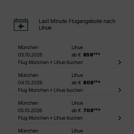
Last Minute Flugangebote nach
Lihue
München
Lihue
.
03.10.2026
ab €
859
*
99
Flug München » Lihue buchen
München
Lihue
.
04.10.2026
ab €
809
*
99
Flug München » Lihue buchen
München
Lihue
.
05.10.2026
ab €
709
*
99
Flug München » Lihue buchen
München
Lihue