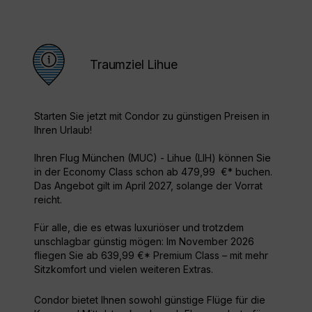
Traumziel Lihue
Starten Sie jetzt mit Condor zu günstigen Preisen in
Ihren Urlaub!
Ihren Flug München (MUC) - Lihue (LIH) können Sie
in der Economy Class schon ab 479,99 €* buchen.
Das Angebot gilt im April 2027, solange der Vorrat
reicht.
Für alle, die es etwas luxuriöser und trotzdem
unschlagbar günstig mögen: Im November 2026
fliegen Sie ab 639,99 €* Premium Class – mit mehr
Sitzkomfort und vielen weiteren Extras.
Condor bietet Ihnen sowohl günstige Flüge für die