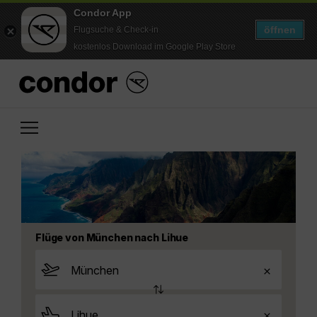
Condor App
öffnen
Flugsuche & Check-in
kostenlos Download im Google Play Store
Flüge von München nach Lihue