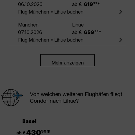
.
06.10.2026
ab €
619
*
99
Flug München » Lihue buchen
München
Lihue
.
07.10.2026
ab €
659
*
99
Flug München » Lihue buchen
Mehr anzeigen
Von welchen weiteren Flughäfen fliegt
Condor nach Lihue?
Basel
.
430
*
99
ab €