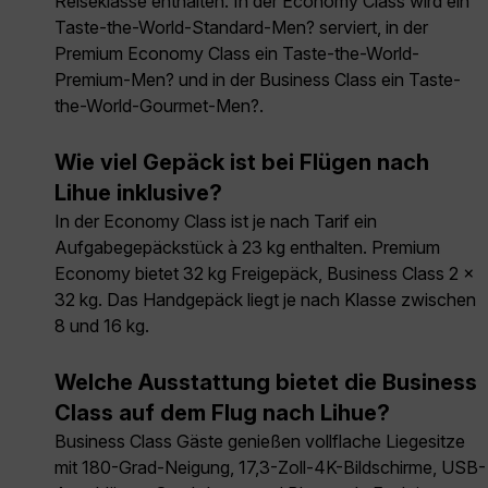
Reiseklasse enthalten. In der Economy Class wird ein
Taste-the-World-Standard-Men? serviert, in der
Premium Economy Class ein Taste-the-World-
Premium-Men? und in der Business Class ein Taste-
the-World-Gourmet-Men?.
Wie viel Gepäck ist bei Flügen nach
Lihue inklusive?
In der Economy Class ist je nach Tarif ein
Aufgabegepäckstück à 23 kg enthalten. Premium
Economy bietet 32 kg Freigepäck, Business Class 2 ×
32 kg. Das Handgepäck liegt je nach Klasse zwischen
8 und 16 kg.
Welche Ausstattung bietet die Business
Class auf dem Flug nach Lihue?
Business Class Gäste genießen vollflache Liegesitze
mit 180-Grad-Neigung, 17,3-Zoll-4K-Bildschirme, USB-