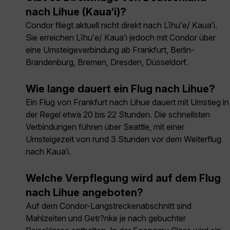
nach Lihue (Kaua‘i)?
Condor fliegt aktuell nicht direkt nach Līhuʻe/ Kauaʻi.
Sie erreichen Līhuʻe/ Kauaʻi jedoch mit Condor über
eine Umsteigeverbindung ab Frankfurt, Berlin-
Brandenburg, Bremen, Dresden, Düsseldorf.
Wie lange dauert ein Flug nach Lihue?
Ein Flug von Frankfurt nach Lihue dauert mit Umstieg in
der Regel etwa 20 bis 22 Stunden. Die schnellsten
Verbindungen führen über Seattle, mit einer
Umsteigezeit von rund 3 Stunden vor dem Weiterflug
nach Kaua‘i.
Welche Verpflegung wird auf dem Flug
nach Lihue angeboten?
Auf dem Condor-Langstreckenabschnitt sind
Mahlzeiten und Getr?nke je nach gebuchter