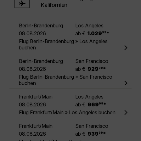
Kalifornien
Berlin-Brandenburg
Los Angeles
.
08.08.2026
ab €
1.029
*
99
Flug Berlin-Brandenburg » Los Angeles
buchen
Berlin-Brandenburg
San Francisco
.
08.08.2026
ab €
929
*
99
Flug Berlin-Brandenburg » San Francisco
buchen
Frankfurt/Main
Los Angeles
.
08.08.2026
ab €
969
*
99
Flug Frankfurt/Main » Los Angeles buchen
Frankfurt/Main
San Francisco
.
08.08.2026
ab €
939
*
99