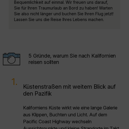
Bequemlichkeit auf einmal. Wir freuen uns darauf,
Sie für Ihren Traumurlaub an Bord zu haben! Warten
Sie also nicht länger und buchen Sie Ihren Flug jetzt!
Lassen Sie uns die Reise Ihres Lebens machen.
5 Gründe, warum Sie nach Kalifornien
reisen sollten
1.
Küstenstraßen mit weitem Blick auf
den Pazifik
Kaliforniens Küste wirkt wie eine lange Galerie
aus Klippen, Buchten und Licht. Auf dem
Pacific Coast Highway wechseln
Aussichtspunkte und kleine Strandorte im Takt