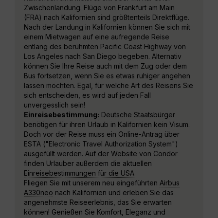
Zwischenlandung. Flüge von Frankfurt am Main
(FRA) nach Kalifornien sind größtenteils Direktflüge.
Nach der Landung in Kalifornien können Sie sich mit
einem Mietwagen auf eine aufregende Reise
entlang des berühmten Pacific Coast Highway von
Los Angeles nach San Diego begeben. Alternativ
können Sie Ihre Reise auch mit dem Zug oder dem
Bus fortsetzen, wenn Sie es etwas ruhiger angehen
lassen möchten. Egal, für welche Art des Reisens Sie
sich entscheiden, es wird auf jeden Fall
unvergesslich sein!
Einreisebestimmung:
Deutsche Staatsbürger
benötigen für ihren Urlaub in Kalifornien kein Visum.
Doch vor der Reise muss ein Online-Antrag über
ESTA ("Electronic Travel Authorization System")
ausgefüllt werden. Auf der Website von Condor
finden Urlauber außerdem die aktuellen
Einreisebestimmungen für die USA
Fliegen Sie mit unserem neu eingeführten
Airbus
A330neo
nach Kalifornien und erleben Sie das
angenehmste Reiseerlebnis, das Sie erwarten
können! Genießen Sie Komfort, Eleganz und