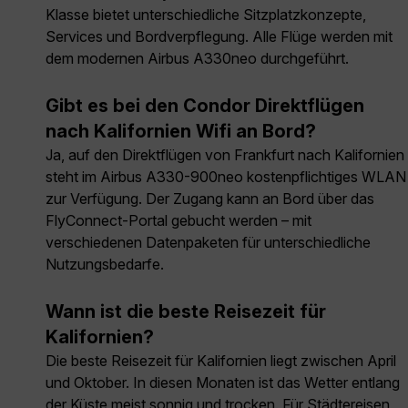
Klasse bietet unterschiedliche Sitzplatzkonzepte,
Services und Bordverpflegung. Alle Flüge werden mit
dem modernen Airbus A330neo durchgeführt.
Gibt es bei den Condor Direktflügen
nach Kalifornien Wifi an Bord?
Ja, auf den Direktflügen von Frankfurt nach Kalifornien
steht im Airbus A330-900neo kostenpflichtiges WLAN
zur Verfügung. Der Zugang kann an Bord über das
FlyConnect-Portal gebucht werden – mit
verschiedenen Datenpaketen für unterschiedliche
Nutzungsbedarfe.
Wann ist die beste Reisezeit für
Kalifornien?
Die beste Reisezeit für Kalifornien liegt zwischen April
und Oktober. In diesen Monaten ist das Wetter entlang
der Küste meist sonnig und trocken. Für Städtereisen,