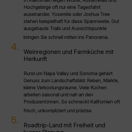
In Kalifornien liegen Wüste, Küstenwald und
Hochgebirge oft nur eine Tagesfahrt
auseinander. Yosemite oder Joshua Tree
stehen beispielhaft für diese Spannweite. Gut
ausgebaute Trails und Aussichtspunkte
bringen Sie schnell mitten ins Panorama.
4.
Weinregionen und Farmküche mit
Herkunft
Rund um Napa Valley und Sonoma gehört
Genuss zum Landschaftsbild: Reben, Märkte,
kleine Verkostungsräume. Viele Küchen
arbeiten saisonal und nah an den
Produzent:innen. So schmeckt Kalifornien oft
frisch, unkompliziert und präzise.
5.
Roadtrip-Land mit Freiheit und