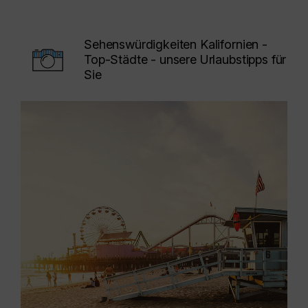
Sehenswürdigkeiten Kalifornien -
Top-Städte - unsere Urlaubstipps für
Sie