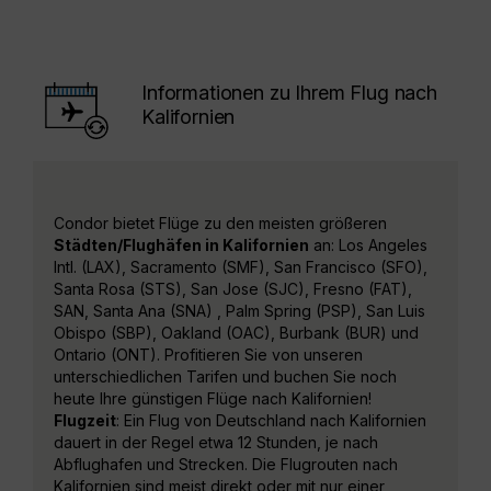
Informationen zu Ihrem Flug nach
Kalifornien
Condor bietet Flüge zu den meisten größeren
Städten/Flughäfen in Kalifornien
an: Los Angeles
Intl. (LAX), Sacramento (SMF), San Francisco (SFO),
Santa Rosa (STS), San Jose (SJC), Fresno (FAT),
SAN, Santa Ana (SNA) , Palm Spring (PSP), San Luis
Obispo (SBP), Oakland (OAC), Burbank (BUR) und
Ontario (ONT). Profitieren Sie von unseren
unterschiedlichen Tarifen und buchen Sie noch
heute Ihre günstigen Flüge nach Kalifornien!
Flugzeit
: Ein Flug von Deutschland nach Kalifornien
dauert in der Regel etwa 12 Stunden, je nach
Abflughafen und Strecken. Die Flugrouten nach
Kalifornien sind meist direkt oder mit nur einer