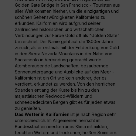
Golden Gate Bridge in San Francisco - Touristen aus
aller Welt kommen hierher, um die einzigartigen und
schönen Sehenswürdigkeiten Kaliforniens zu
erkunden. Kalifornien wird aufgrund seiner
zahlreichen historischen und wirtschaftlichen
Verbindungen zur Farbe Gold oft als "Golden State"
bezeichnet. Der Name geht auf die 1800er Jahre
zurück, als er erstmals mit der Entdeckung von Gold
in den Sierra Nevada Mountains in der Nähe von
Sacramento in Verbindung gebracht wurde.
Atemberaubende Landschaften, bezaubernde
Sonnenuntergänge und Ausblicke auf das Meer -
Kalifornien ist ein Ort wie kein anderer, der es
verdient, erkundet zu werden. Von den herrlichen
Stränden entlang der Küste bis hin zu den
majestätischen Redwood-Wäldern und
schneebedeckten Bergen gibt es für jeden etwas
zu genießen.
Das Wetter in Kalifornien
ist je nach Region sehr
unterschiedlich. Im Allgemeinen herrscht im
Bundesstaat ein mediterranes Klima mit milden,
feuchten Wintern und trockenen, heißen Sommern.