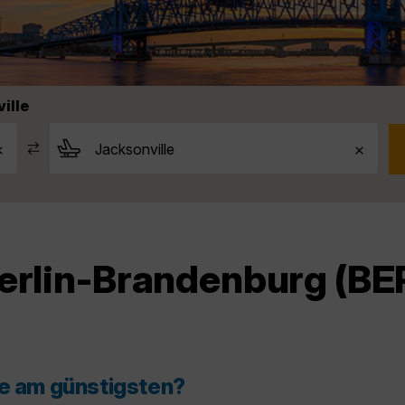
ille
erlin-Brandenburg (BER
le am günstigsten?