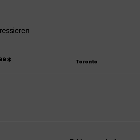
ressieren
*
99
Toronto