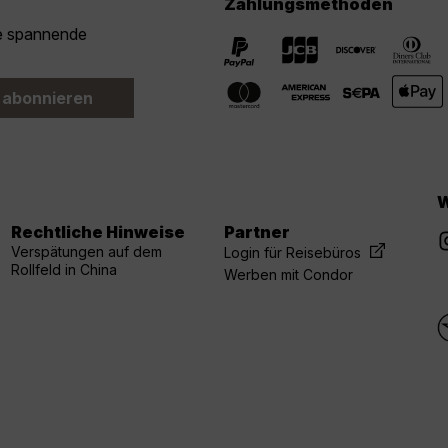
Zahlungsmethoden
ie spannende
 abonnieren
W
Rechtliche Hinweise
Partner
Verspätungen auf dem
Login für Reisebüros
Rollfeld in China
Werben mit Condor