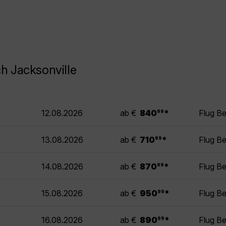
h Jacksonville
.
12.08.2026
ab €
840
*
Flug Be
99
.
13.08.2026
ab €
710
*
Flug Be
99
.
14.08.2026
ab €
870
*
Flug Be
99
.
15.08.2026
ab €
950
*
Flug Be
99
.
16.08.2026
ab €
890
*
Flug Be
99