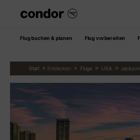
Flug buchen & planen
Flug vorbereiten
Start
Entdecken
Flüge
USA
Jacksonv