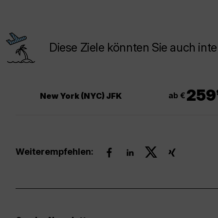
Diese Ziele könnten Sie auch inte
.
259
ab €
New York (NYC) JFK
Weiterempfehlen: