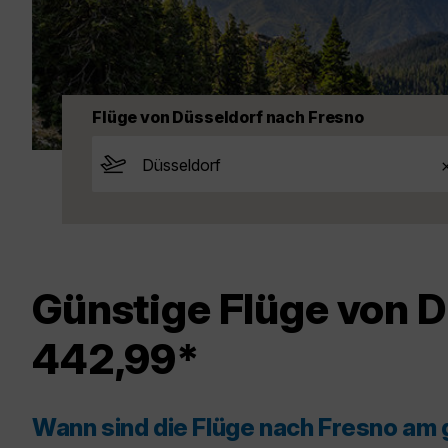
Flüge von Düsseldorf nach Fresno
Günstige Flüge von D
442,99*
Wann sind die Flüge nach Fresno am