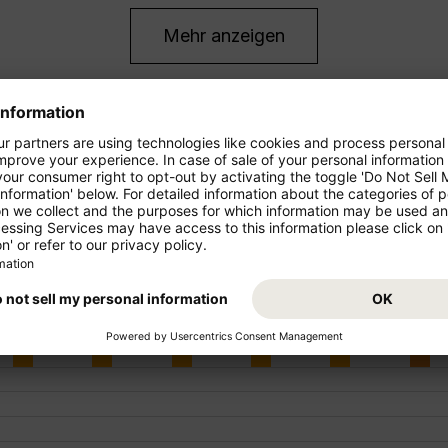
Mehr anzeigen
FEB
MÄR
APR
MAI
JUN
JUL