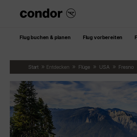
Flug buchen & planen
Flug vorbereiten
Start
Entdecken
Flüge
USA
Fresno