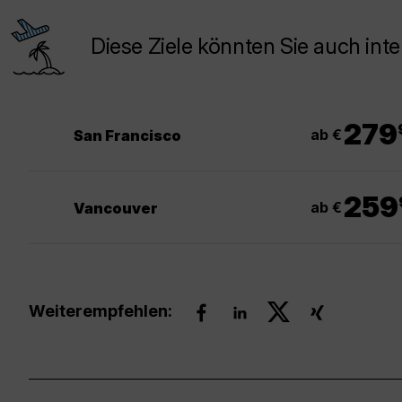
Diese Ziele könnten Sie auch inte
.
279
ab €
San Francisco
.
259
ab €
Vancouver
Weiterempfehlen: