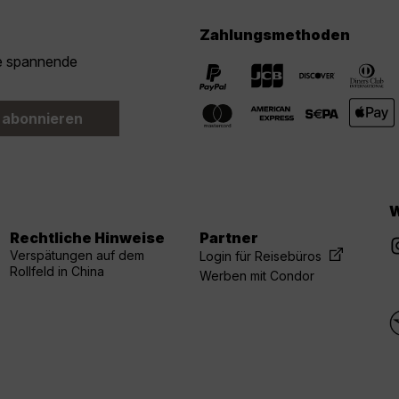
Zahlungsmethoden
ie spannende
 abonnieren
W
Rechtliche Hinweise
Partner
Verspätungen auf dem
Login für Reisebüros
Rollfeld in China
Werben mit Condor