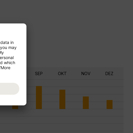
AUG
SEP
OKT
NOV
DEZ