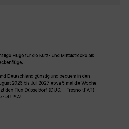
tige Flüge für die Kurz- und Mittelstrecke als
eckenflüge.
land Deutschland günstig und bequem in den
August 2026 bis Juli 2027 etwa 5 mal die Woche
etzt den Flug Düsseldorf (DUS) - Fresno (FAT)
seziel USA!