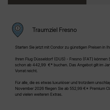
Traumziel Fresno
Starten Sie jetzt mit Condor zu günstigen Preisen in Ih
Ihren Flug Düsseldorf (DUS) - Fresno (FAT) können 
schon ab 442,99 €* buchen. Das Angebot gilt im Jan
Vorrat reicht.
Für alle, die es etwas luxuriöser und trotzdem unschl
November 2026 fliegen Sie ab 552,99 €* Premium Cla
und vielen weiteren Extras.