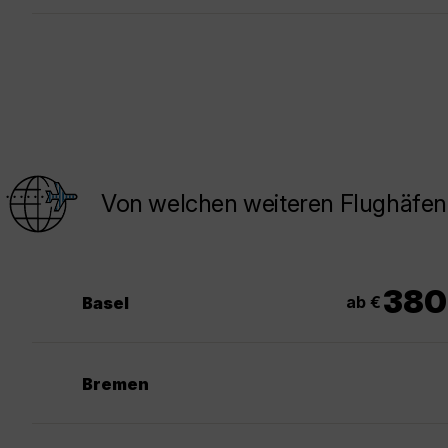
Von welchen weiteren Flughäfen 
380
ab €
Basel
Bremen