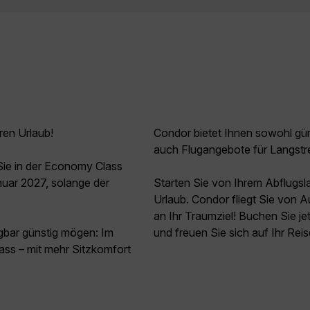
ren Urlaub!
Condor bietet Ihnen sowohl güns
auch Flugangebote für Langstr
Sie in der Economy Class
uar 2027, solange der
Starten Sie von Ihrem Abflugs
Urlaub. Condor fliegt Sie von 
an Ihr Traumziel! Buchen Sie j
agbar günstig mögen: Im
und freuen Sie sich auf Ihr Rei
ss – mit mehr Sitzkomfort