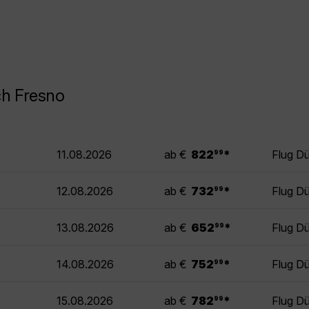
ch Fresno
.
11.08.2026
ab €
822
*
Flug D
99
.
12.08.2026
ab €
732
*
Flug D
99
.
13.08.2026
ab €
652
*
Flug D
99
.
14.08.2026
ab €
752
*
Flug D
99
.
15.08.2026
ab €
782
*
Flug D
99