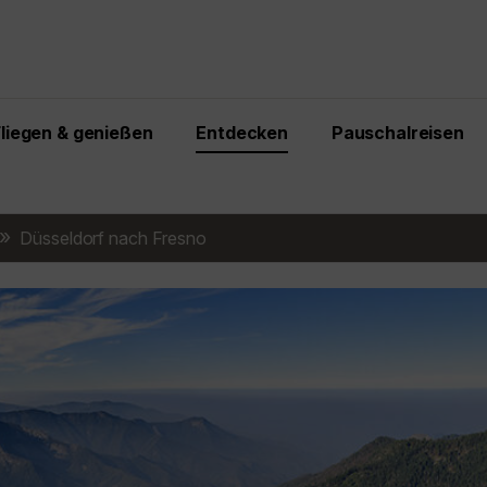
Fliegen & genießen
Entdecken
Pauschalreisen
Düsseldorf nach Fresno