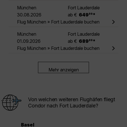
München
Fort Lauderdale
.
30.08.2026
ab €
649
*
99
Flug München » Fort Lauderdale buchen
München
Fort Lauderdale
.
01.09.2026
ab €
689
*
99
Flug München » Fort Lauderdale buchen
Mehr anzeigen
Von welchen weiteren Flughäfen fliegt
Condor nach Fort Lauderdale?
Basel