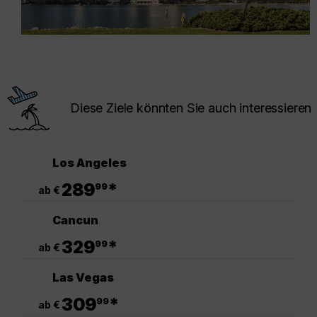
Diese Ziele könnten Sie auch interessieren
Los Angeles
.
289
*
99
ab €
Cancun
.
329
*
99
ab €
Las Vegas
.
309
*
99
ab €