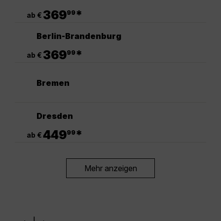
.
369
*
99
ab €
Berlin-Brandenburg
.
369
*
99
ab €
Bremen
Dresden
.
449
*
99
ab €
Mehr anzeigen