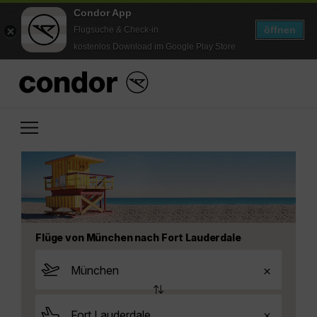
Condor App
öffnen
Flugsuche & Check-in
kostenlos Download im Google Play Store
Flüge von München nach Fort Lauderdale