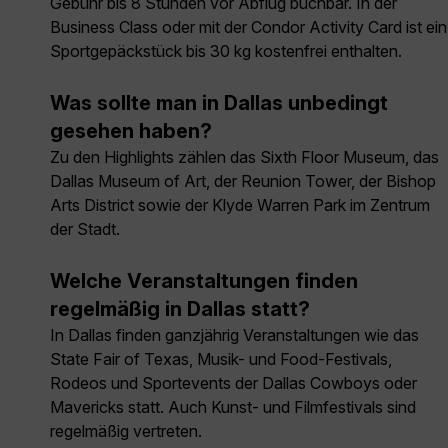
Gebühr bis 8 Stunden vor Abflug buchbar. In der
Business Class oder mit der Condor Activity Card ist ein
Sportgepäckstück bis 30 kg kostenfrei enthalten.
Was sollte man in Dallas unbedingt
gesehen haben?
Zu den Highlights zählen das Sixth Floor Museum, das
Dallas Museum of Art, der Reunion Tower, der Bishop
Arts District sowie der Klyde Warren Park im Zentrum
der Stadt.
Welche Veranstaltungen finden
regelmäßig in Dallas statt?
In Dallas finden ganzjährig Veranstaltungen wie das
State Fair of Texas, Musik- und Food-Festivals,
Rodeos und Sportevents der Dallas Cowboys oder
Mavericks statt. Auch Kunst- und Filmfestivals sind
regelmäßig vertreten.