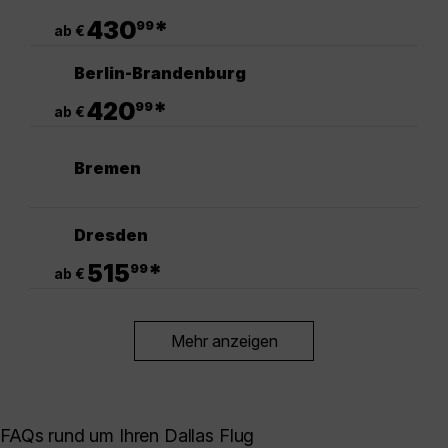
.
430
*
99
ab €
Berlin-Brandenburg
.
420
*
99
ab €
Bremen
Dresden
.
515
*
99
ab €
Mehr anzeigen
FAQs rund um Ihren Dallas Flug