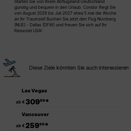
Starten Sie von Ihrem Abflugsland Deutschland
günstig und bequem in den Urlaub. Condor fliegt Sie
von August 2026 bis Juli 2027 etwa 5 mal die Woche
an Ihr Traumziel! Buchen Sie jetzt den Flug Nürnberg
(NUE) - Dallas (DFW) und freuen Sie sich auf Ihr
Reiseziel USA!
Diese Ziele könnten Sie auch interessieren
Las Vegas
.
309
*
99
ab €
Vancouver
.
259
*
99
ab €