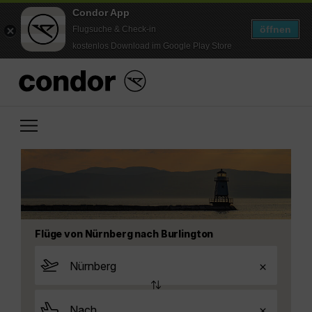
Condor App
öffnen
Flugsuche & Check-in
kostenlos Download im Google Play Store
Flüge von Nürnberg nach Burlington