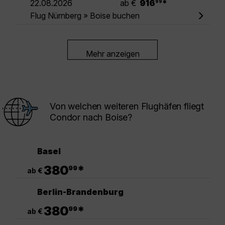
22.08.2026
ab €
916
*
99
Flug Nürnberg » Boise buchen
Mehr anzeigen
Von welchen weiteren Flughäfen fliegt
Condor nach Boise?
Basel
.
380
*
99
ab €
Berlin-Brandenburg
.
380
*
99
ab €