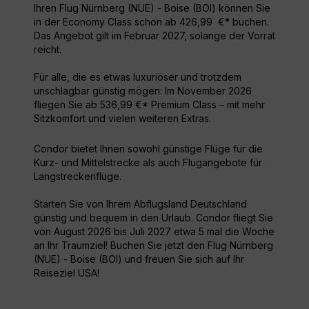
Ihren Flug Nürnberg (NUE) - Boise (BOI) können Sie
in der Economy Class schon ab 426,99 €* buchen.
Das Angebot gilt im Februar 2027, solange der Vorrat
reicht.
Für alle, die es etwas luxuriöser und trotzdem
unschlagbar günstig mögen: Im November 2026
fliegen Sie ab 536,99 €* Premium Class – mit mehr
Sitzkomfort und vielen weiteren Extras.
Condor bietet Ihnen sowohl günstige Flüge für die
Kurz- und Mittelstrecke als auch Flugangebote für
Langstreckenflüge.
Starten Sie von Ihrem Abflugsland Deutschland
günstig und bequem in den Urlaub. Condor fliegt Sie
von August 2026 bis Juli 2027 etwa 5 mal die Woche
an Ihr Traumziel! Buchen Sie jetzt den Flug Nürnberg
(NUE) - Boise (BOI) und freuen Sie sich auf Ihr
Reiseziel USA!