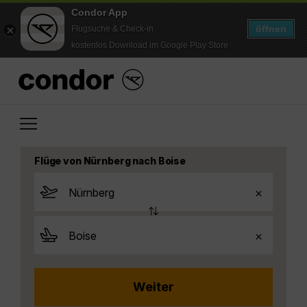
Condor App
öffnen
Flugsuche & Check-in
kostenlos Download im Google Play Store
Flüge von Nürnberg nach Boise