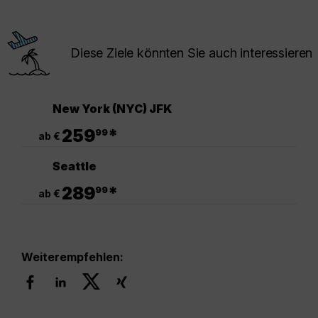
Diese Ziele könnten Sie auch interessieren
New York (NYC) JFK
.
259
*
99
ab €
Seattle
.
289
*
99
ab €
Weiterempfehlen: