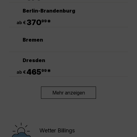
Berlin-Brandenburg
.
370
*
99
ab €
Bremen
Dresden
.
465
*
99
ab €
Mehr anzeigen
Wetter Billings