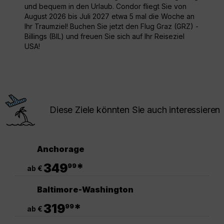
und bequem in den Urlaub. Condor fliegt Sie von
August 2026 bis Juli 2027 etwa 5 mal die Woche an
Ihr Traumziel! Buchen Sie jetzt den Flug Graz (GRZ) -
Billings (BIL) und freuen Sie sich auf Ihr Reiseziel
USA!
Diese Ziele könnten Sie auch interessieren
Anchorage
.
349
*
99
ab €
Baltimore-Washington
.
319
*
99
ab €