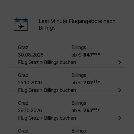
Last Minute Flugangebote nach
Billings
Graz
Billings
.
30.08.2026
ab €
847
*
99
Flug Graz » Billings buchen
Graz
Billings
.
25.10.2026
ab €
707
*
99
Flug Graz » Billings buchen
Graz
Billings
.
29.10.2026
ab €
757
*
99
Flug Graz » Billings buchen
Graz
Billings