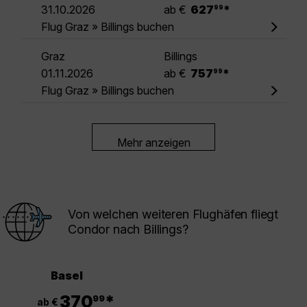
.
31.10.2026
ab €
627
*
99
Flug Graz » Billings buchen
Graz
Billings
.
01.11.2026
ab €
757
*
99
Flug Graz » Billings buchen
Mehr anzeigen
Von welchen weiteren Flughäfen fliegt
Condor nach Billings?
Basel
.
370
*
99
ab €