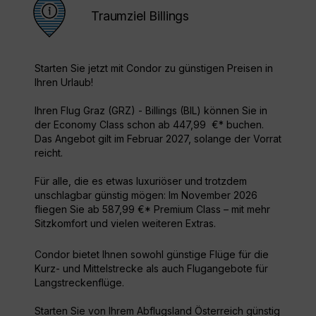
Traumziel Billings
Starten Sie jetzt mit Condor zu günstigen Preisen in
Ihren Urlaub!
Ihren Flug Graz (GRZ) - Billings (BIL) können Sie in
der Economy Class schon ab 447,99 €* buchen.
Das Angebot gilt im Februar 2027, solange der Vorrat
reicht.
Für alle, die es etwas luxuriöser und trotzdem
unschlagbar günstig mögen: Im November 2026
fliegen Sie ab 587,99 €* Premium Class – mit mehr
Sitzkomfort und vielen weiteren Extras.
Condor bietet Ihnen sowohl günstige Flüge für die
Kurz- und Mittelstrecke als auch Flugangebote für
Langstreckenflüge.
Starten Sie von Ihrem Abflugsland Österreich günstig