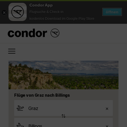
Condor App
öffnen
Flugsuche & Check-in
kostenlos Download im Google Play Store
Flüge von Graz nach Billings