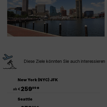
Diese Ziele könnten Sie auch interessieren
New York (NYC) JFK
.
259
*
99
ab €
Seattle
.