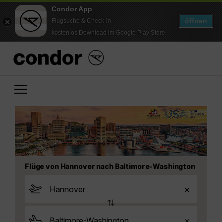
Condor App
öffnen
Flugsuche & Check-in
kostenlos Download im Google Play Store
Flüge von Hannover nach Baltimore-Washington