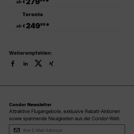
279
*
99
ab €
Toronto
.
249
*
99
ab €
Weiterempfehlen:
Condor Newsletter
Attraktive Flugangebote, exklusive Rabatt-Aktionen
sowie spannende Neuigkeiten aus der Condor-Welt.