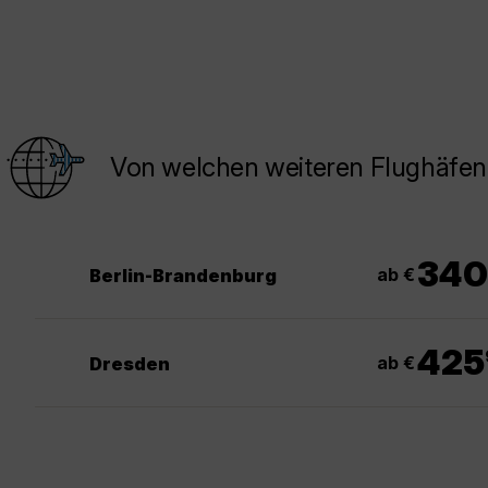
Von welchen weiteren Flughäfen 
340
ab €
Berlin-Brandenburg
425
ab €
Dresden