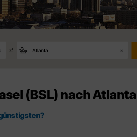
asel (BSL) nach Atlanta
 günstigsten?