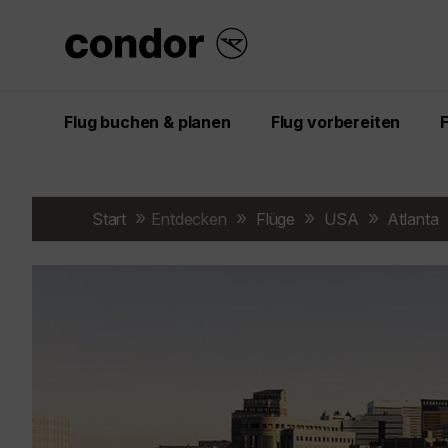
Flug buchen & planen
Flug vorbereiten
Start
Entdecken
Flüge
USA
Atlanta