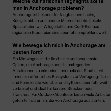
Welche kulinarischen Highlights sollte
man in Anchorage probieren?
Anchorage ist bekannt für fangfrischen Lachs,
Königskrabben und andere Meeresfrüchte. Lokale
Spezialitäten wie Wildgerichte und Craft-Bier aus
regionalen Brauereien sind ebenfalls empfehlenswert.
Wie bewege ich mich in Anchorage am
besten fort?
Ein Mietwagen ist die flexibelste und bequemste
Option, um Anchorage und die umliegenden
Attraktionen zu erkunden. Innerhalb der Stadt steht
Ihnen ein öffentliches Bussystem zur Verfügung. Taxis
und Fahrdienste wie Uber und Lyft sind ebenfalls weit
verbreitet und ideal für kürzere Strecken oder
Transfers. Für Outdoor-Abenteuer bieten viele Anbieter
geführte Touren an, die von Anchorage aus starten.