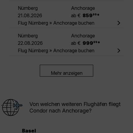
Nürnberg
Anchorage
.
21.08.2026
ab €
859
*
99
Flug Nürnberg » Anchorage buchen
Nürnberg
Anchorage
.
22.08.2026
ab €
999
*
99
Flug Nürnberg » Anchorage buchen
Mehr anzeigen
Von welchen weiteren Flughäfen fliegt
Condor nach Anchorage?
Basel