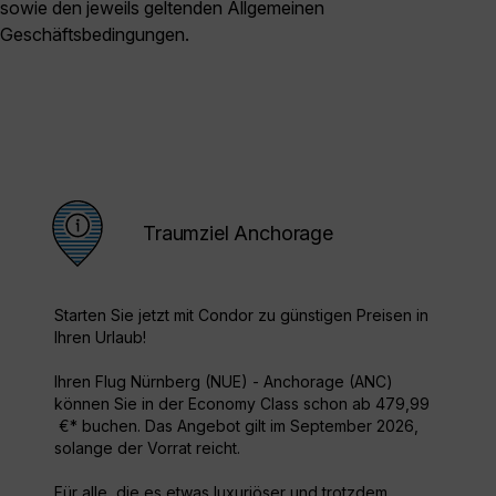
sowie den jeweils geltenden Allgemeinen
Geschäftsbedingungen.
Traumziel Anchorage
Starten Sie jetzt mit Condor zu günstigen Preisen in
Ihren Urlaub!
Ihren Flug Nürnberg (NUE) - Anchorage (ANC)
können Sie in der Economy Class schon ab 479,99
€* buchen. Das Angebot gilt im September 2026,
solange der Vorrat reicht.
Für alle, die es etwas luxuriöser und trotzdem