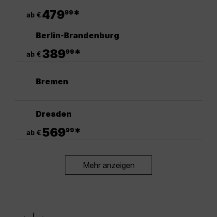
.
479
*
99
ab €
Berlin-Brandenburg
.
389
*
99
ab €
Bremen
Dresden
.
569
*
99
ab €
Mehr anzeigen