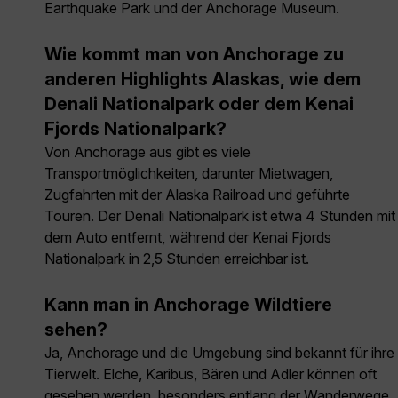
Earthquake Park und der Anchorage Museum.
Wie kommt man von Anchorage zu
anderen Highlights Alaskas, wie dem
Denali Nationalpark oder dem Kenai
Fjords Nationalpark?
Von Anchorage aus gibt es viele
Transportmöglichkeiten, darunter Mietwagen,
Zugfahrten mit der Alaska Railroad und geführte
Touren. Der Denali Nationalpark ist etwa 4 Stunden mit
dem Auto entfernt, während der Kenai Fjords
Nationalpark in 2,5 Stunden erreichbar ist.
Kann man in Anchorage Wildtiere
sehen?
Ja, Anchorage und die Umgebung sind bekannt für ihre
Tierwelt. Elche, Karibus, Bären und Adler können oft
gesehen werden, besonders entlang der Wanderwege